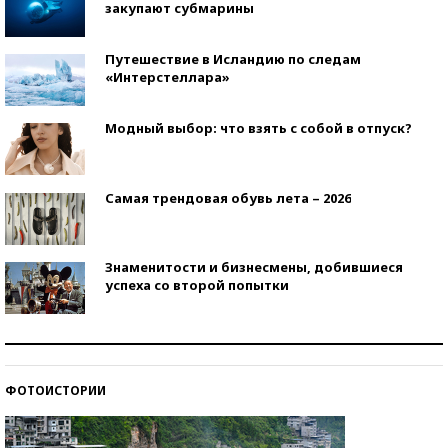
закупают субмарины
Путешествие в Исландию по следам
«Интерстеллара»
Модный выбор: что взять с собой в отпуск?
Самая трендовая обувь лета – 2026
Знаменитости и бизнесмены, добившиеся
успеха со второй попытки
Как защититься от солнца на курорте?
ФОТОИСТОРИИ
Кто изобрел средства связи?