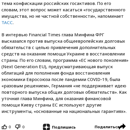
тема конфискации российских госактивов. По его
словам, этот вопрос может касаться «государственного
имущества, но не частной собственности», напоминает
ТАСС
.
В интервью Financial Times глава Минфина ФРГ
высказался против выпуска общеевропейских долговых
обязательств с целью привлечения дополнительных
средств на оказание помощи Украине в восстановлении
страны. По его словам, программа «ЕC нового поколения»
(Next Generation EU), предусматривающая выпуск
облигаций для пополнения фонда восстановления
экономики Евросоюза после пандемии COVID-19, была
«разовым решением», Германия «не поддерживает идею
повторного выпуска общих долговых обязательств». Как
уточнил глава Минфина, для оказания финансовой
помощи Киеву страны ЕС используют другие
инструменты, «основанные на национальных гарантиях».
0
0
Поделиться
Подпишись