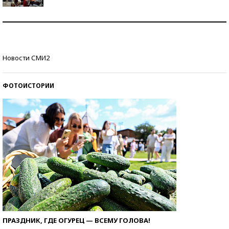
Как защититься от солнца на курорте?
Кто изобрел средства связи?
Новости СМИ2
ФОТОИСТОРИИ
ПРАЗДНИК, ГДЕ ОГУРЕЦ — ВСЕМУ ГОЛОВА!