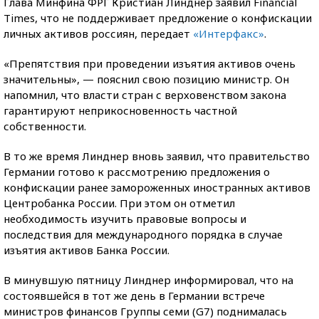
Глава Минфина ФРГ Кристиан Линднер заявил Financial
Times, что не поддерживает предложение о конфискации
личных активов россиян, передает
«Интерфакс»
.
«Препятствия при проведении изъятия активов очень
значительны», — пояснил свою позицию министр. Он
напомнил, что власти стран с верховенством закона
гарантируют неприкосновенность частной
собственности.
В то же время Линднер вновь заявил, что правительство
Германии готово к рассмотрению предложения о
конфискации ранее замороженных иностранных активов
Центробанка России. При этом он отметил
необходимость изучить правовые вопросы и
последствия для международного порядка в случае
изъятия активов Банка России.
В минувшую пятницу Линднер информировал, что на
состоявшейся в тот же день в Германии встрече
министров финансов Группы семи (G7) поднималась