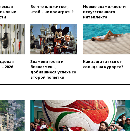
ческая
Во что вложиться,
Новые возможности
вчера, 19:15
Путин обсудил с
: новые
чтобы не проиграть?
искусственного
Памфиловой подготовку к
сти
интеллекта
единому дню голосования
вчера, 18:56
Wildberries
отрицает перенос основной
логистики за пределы России
вчера, 18:45
Крупнейший
склад маркетплейса Rozetka
сгорел под Киевом
ндовая
Знаменитости и
Как защититься от
вчера, 18:35
Джаред Лето
 – 2026
бизнесмены,
солнца на курорте?
лишился роли в фильме
добившиеся успеха со
Барри Левинсона на фоне
второй попытки
обвинений в насилии
вчера, 18:28
Выборы ректора
ГИТИСа перенесены на «после
1 ноября»
вчера, 18:15
Путин указал на
нехватку врачей в
Белгородской области
вчера, 17:58
ЕС отменил