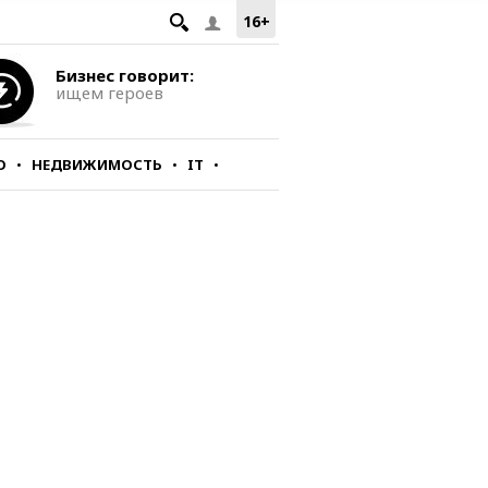
16+
Бизнес говорит:
ищем героев
О
НЕДВИЖИМОСТЬ
IT