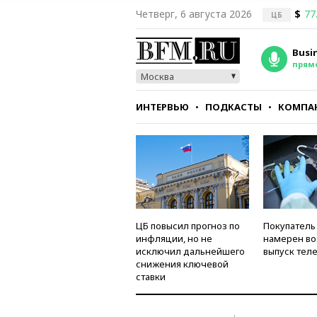
Четверг, 6 августа 2026
$
77
ЦБ
Busi
прям
Москва
ИНТЕРВЬЮ
ПОДКАСТЫ
КОМПА
СТИЛЬ
ТЕСТЫ
ЦБ повысил прогноз по
Покупатель
инфляции, но не
намерен во
исключил дальнейшего
выпуск тел
снижения ключевой
ставки