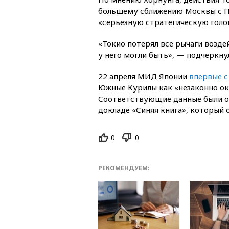
большему сближению Москвы с П
«серьезную стратегическую голо
«Токио потерял все рычаги возде
у него могли быть», — подчеркну
22 апреля МИД Японии
впервые с
Южные Курилы как «незаконно ок
Соответствующие данные были о
докладе «Синяя книга», который
0
0
РЕКОМЕНДУЕМ: