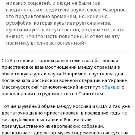
никаких соцсетей, и люди не были так
соединены, их соединяли звуки, слово. Наверное,
это продиктовано временем, но, конечно,
русофобия, которая культивируется в мире,
культивируется искусственно, раздувается, а это
значит, что это часть политики. И ответ на эту
политику вполне естественный».
США со своей стороны ранее тоже способствовали
приостановке взаимоотношений между странами в
области культуры и науки. Например, спустя два дня
после начала российской военной операции на Украине
Массачусетский технологический институт
объявил
о
прекращении сотрудничества со Сколтехом.
Тот же музейный обмен между Россией и США и так уже
достаточно давно приостановлен, в последние годы те
же зарубежные выставки в России были
преимущественно из европейских собраний,
рассказывает директор музея современного искусства