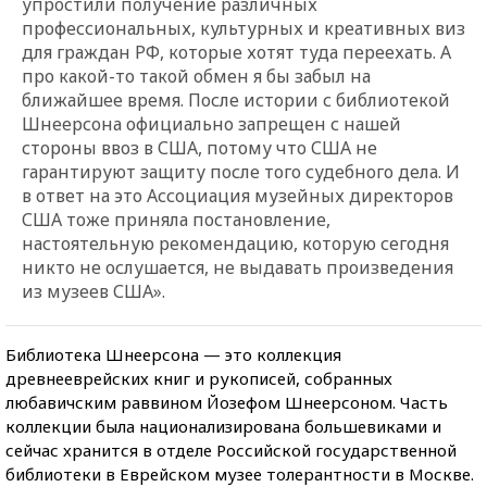
упростили получение различных
профессиональных, культурных и креативных виз
для граждан РФ, которые хотят туда переехать. А
про какой-то такой обмен я бы забыл на
ближайшее время. После истории с библиотекой
Шнеерсона официально запрещен с нашей
стороны ввоз в США, потому что США не
гарантируют защиту после того судебного дела. И
в ответ на это Ассоциация музейных директоров
США тоже приняла постановление,
настоятельную рекомендацию, которую сегодня
никто не ослушается, не выдавать произведения
из музеев США».
Библиотека Шнеерсона — это коллекция
древнееврейских книг и рукописей, собранных
любавичским раввином Йозефом Шнеерсоном. Часть
коллекции была национализирована большевиками и
сейчас хранится в отделе Российской государственной
библиотеки в Еврейском музее толерантности в Москве.