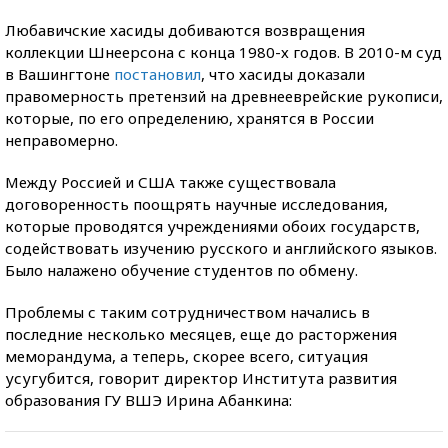
Любавичские хасиды добиваются возвращения
коллекции Шнеерсона с конца 1980-х годов. В 2010-м суд
в Вашингтоне
постановил
, что хасиды доказали
правомерность претензий на древнееврейские рукописи,
которые, по его определению, хранятся в России
неправомерно.
Между Россией и США также существовала
договоренность поощрять научные исследования,
которые проводятся учреждениями обоих государств,
содействовать изучению русского и английского языков.
Было налажено обучение студентов по обмену.
Проблемы с таким сотрудничеством начались в
последние несколько месяцев, еще до расторжения
меморандума, а теперь, скорее всего, ситуация
усугубится, говорит директор Института развития
образования ГУ ВШЭ Ирина Абанкина: