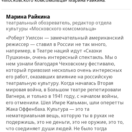
Марина Райкина
театральный обозреватель, редактор отдела
культуры «Московского комсомольца»
«Роберт Уилсон — замечательный американский
режиссер — ставил в России не так много,
например, в Театре наций идут «Сказки
Пушкина», очень интересный спектакль. Мы о
нем узнали благодаря Чеховскому фестивалю,
который привозил несколько очень интересных
его работ, оказавших влияние на российскую
театральную культуру. Когда началась Вторая
мировая война, в Большом театре репетировали
Вагнера, и только в 1941 году, с началом войны,
его отменили. Шел Имре Кальман, шли оперетты
Жака Оффенбаха. Культура — это та
нематериальная вещь, которую ты в руках не
подержишь, это не деньги, это не оружие, это то,
что соединяет души людей. Не было тогда