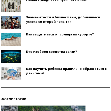
Самая трендовая обувь лета – 2026
Знаменитости и бизнесмены, добившиеся
успеха со второй попытки
Как защититься от солнца на курорте?
Кто изобрел средства связи?
Как научить ребенка правильно обращаться с
деньгами?
Рекорды ЕГЭ: в каких регионах больше всего
стобалльников?
ФОТОИСТОРИИ
Самые модные пляжи — 2026