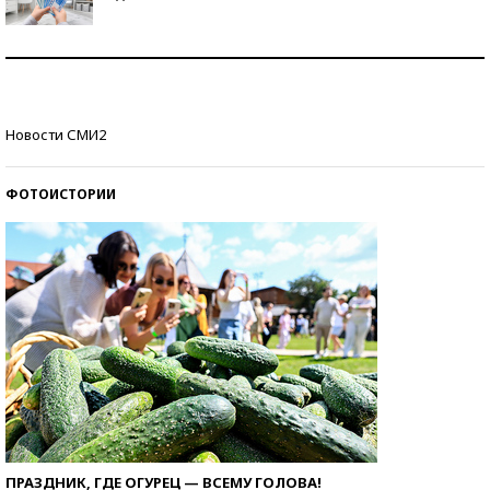
Рекорды ЕГЭ: в каких регионах больше всего
стобалльников?
Самые модные пляжи — 2026
Новости СМИ2
ФОТОИСТОРИИ
ПРАЗДНИК, ГДЕ ОГУРЕЦ — ВСЕМУ ГОЛОВА!