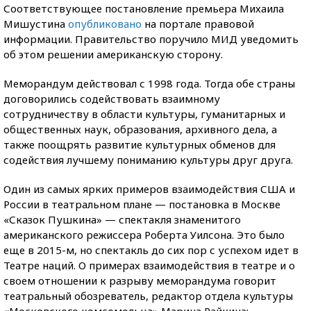
Соответствующее постановление премьера Михаила
Мишустина
опубликовано
на портале правовой
информации. Правительство поручило МИД уведомить
об этом решении американскую сторону.
Меморандум действовал с 1998 года. Тогда обе страны
договорились содействовать взаимному
сотрудничеству в области культуры, гуманитарных и
общественных наук, образования, архивного дела, а
также поощрять развитие культурных обменов для
содействия лучшему пониманию культуры друг друга.
Один из самых ярких примеров взаимодействия США и
России в театральном плане — постановка в Москве
«Сказок Пушкина» — спектакля знаменитого
американского режиссера Роберта Уилсона. Это было
еще в 2015-м, но спектакль до сих пор с успехом идет в
Театре наций. О примерах взаимодействия в театре и о
своем отношении к разрыву меморандума говорит
театральный обозреватель, редактор отдела культуры
«Московского комсомольца» Марина Райкина: