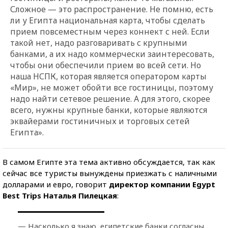
Сложное — это распространение. Не помню, есть
ли у Египта национальная карта, чтобы сделать
прием повсеместным через коннект с ней. Если
такой нет, надо разговаривать с крупными
банками, а их надо коммерчески заинтересовать,
чтобы они обеспечили прием во всей сети. Но
наша НСПК, которая является оператором карты
«Мир», не может обойти все гостиницы, поэтому
надо найти сетевое решение. А для этого, скорее
всего, нужны крупные банки, которые являются
эквайерами гостиничных и торговых сетей
Египта».
В самом Египте эта тема активно обсуждается, так как
сейчас все туристы вынуждены приезжать с наличными
долларами и евро, говорит
директор компании Egypt
Best Trips Наталья Пилецкая
:
— Насколько я знаю, египетские банки согласны,