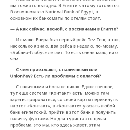
им тоже это выгодно. В Египте к этому готовятся.
В основном это National Bank of Egypt, в
основном их банкоматы по отелям стоят.
— А как сейчас, весной, с россиянами в Египте?
— Их мало. Вчера был первый рейс Tez Tour, а так,
насколько я знаю, два рейса в неделю, по-моему,
«Библио-Глобус» летает. То есть очень мало, ни о
чем.
— С чем приезжают, с наличными или
Union
Pay? Есть ли проблемы с оплатой?
— С наличными и больше никак. Единственное,
тут еще система «Контакт» есть, можно там
зарегистрироваться, со своей карты перекинуть
на этот «Контакт», в «Контакте» указать любой
банк египетский, прийти в этот банк и получить
наличку фунтами. Но для туриста это целая
проблема, это мы, кто здесь живет, этим