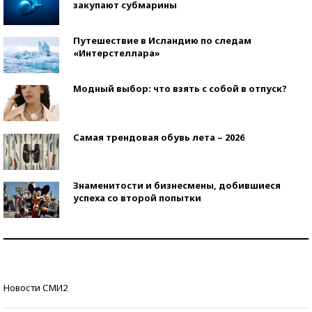
закупают субмарины
Путешествие в Исландию по следам
«Интерстеллара»
Модный выбор: что взять с собой в отпуск?
Самая трендовая обувь лета – 2026
Знаменитости и бизнесмены, добившиеся
успеха со второй попытки
Как защититься от солнца на курорте?
Кто изобрел средства связи?
Новости СМИ2