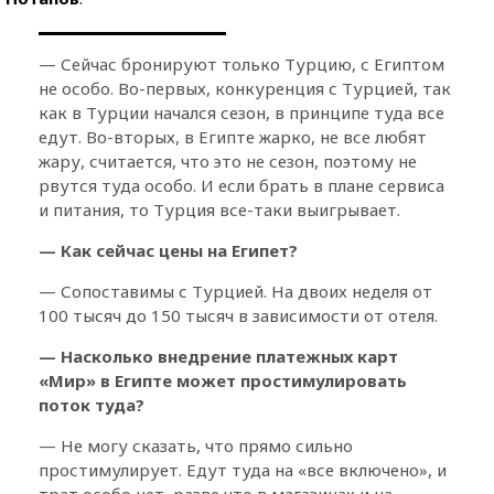
— Сейчас бронируют только Турцию, с Египтом
не особо. Во-первых, конкуренция с Турцией, так
как в Турции начался сезон, в принципе туда все
едут. Во-вторых, в Египте жарко, не все любят
жару, считается, что это не сезон, поэтому не
рвутся туда особо. И если брать в плане сервиса
и питания, то Турция все-таки выигрывает.
— Как сейчас цены на Египет?
— Сопоставимы с Турцией. На двоих неделя от
100 тысяч до 150 тысяч в зависимости от отеля.
— Насколько внедрение платежных карт
«Мир» в Египте может простимулировать
поток туда?
— Не могу сказать, что прямо сильно
простимулирует. Едут туда на «все включено», и
трат особо нет, разве что в магазинах и на