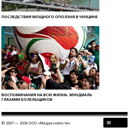
ПОСЛЕДСТВИЯ МОЩНОГО ОПОЛЗНЯ В ЧУНЦИНЕ
ВОСПОМИНАНИЯ НА ВСЮ ЖИЗНЬ. МУНДИАЛЬ
ГЛАЗАМИ БОЛЕЛЬЩИКОВ
© 2007 — 2026 ООО «Медиа новости»