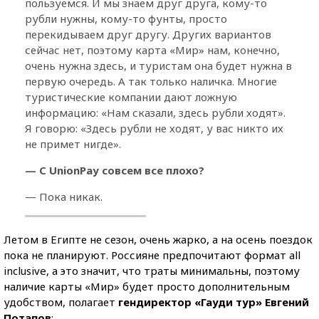
пользуемся. И мы знаем друг друга, кому-то
рубли нужны, кому-то фунты, просто
перекидываем друг другу. Других вариантов
сейчас нет, поэтому карта «Мир» нам, конечно,
очень нужна здесь, и туристам она будет нужна в
первую очередь. А так только наличка. Многие
туристические компании дают ложную
информацию: «Нам сказали, здесь рубли ходят».
Я говорю: «Здесь рубли не ходят, у вас никто их
не примет нигде».
— С UnionPay совсем все плохо?
— Пока никак.
Летом в Египте не сезон, очень жарко, а на осень поездок
пока не планируют. Россияне предпочитают формат all
inclusive, а это значит, что траты минимальны, поэтому
наличие карты «Мир» будет просто дополнительным
удобством, полагает
гендиректор «Гауди тур» Евгений
Потапов
: