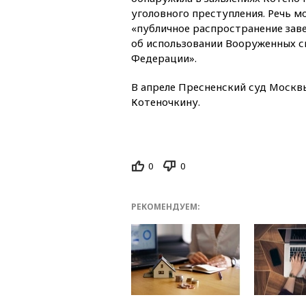
уголовного преступления. Речь м
«публичное распространение за
об использовании Вооруженных с
Федерации».
В апреле Пресненский суд Москв
Котеночкину.
0
0
РЕКОМЕНДУЕМ: