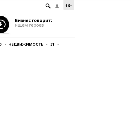
16+
Бизнес говорит:
ищем героев
О
НЕДВИЖИМОСТЬ
IT