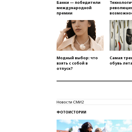
Банки — победители
Технологи
международной
революция
премии
возможно
Модный выбор: что
Самая тре
взять с собой в
обувь лета
отпуск?
Новости СМИ2
ФОТОИСТОРИИ