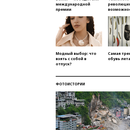
международной
революция
премии
возможно
Модный выбор: что
Самая тре
взять с собой в
обувь лета
отпуск?
ФОТОИСТОРИИ