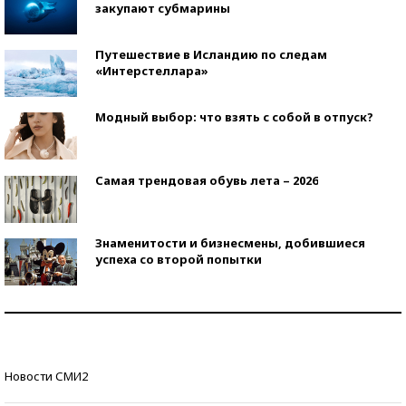
закупают субмарины
Путешествие в Исландию по следам
«Интерстеллара»
Модный выбор: что взять с собой в отпуск?
Самая трендовая обувь лета – 2026
Знаменитости и бизнесмены, добившиеся
успеха со второй попытки
Как защититься от солнца на курорте?
Кто изобрел средства связи?
Новости СМИ2