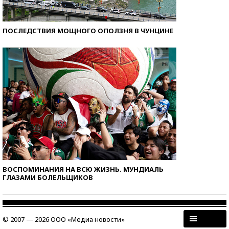
ПОСЛЕДСТВИЯ МОЩНОГО ОПОЛЗНЯ В ЧУНЦИНЕ
ВОСПОМИНАНИЯ НА ВСЮ ЖИЗНЬ. МУНДИАЛЬ
ГЛАЗАМИ БОЛЕЛЬЩИКОВ
© 2007 — 2026 ООО «Медиа новости»