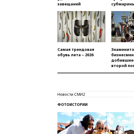
завещаний
субмарин
Самая трендовая
Знаменито
обувь лета – 2026
бизнесмен
добившиес
второй по
Новости СМИ2
ФОТОИСТОРИИ