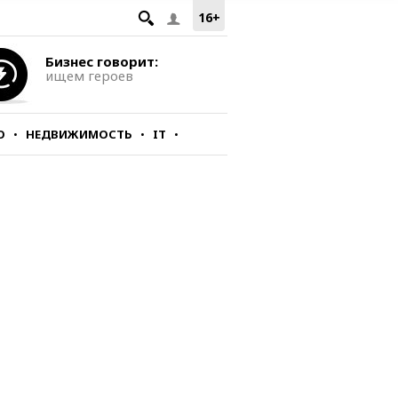
16+
Бизнес говорит:
ищем героев
О
НЕДВИЖИМОСТЬ
IT