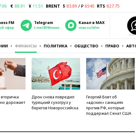
7.96
€
88.91
¥
11.51
BRENT
$
83.89
/ ₽
6540
RTS
827.75
ness FM
Telegram
Канал в MAX
ой эфир
t.me/BFMnews
max.ru/bfm
НИИ
ФИНАНСЫ
ПОЛИТИКА
ОБЩЕСТВО
ПРАВО
АВТ
 вторичка
Дрон снова повредил
Георгий Бовт об
но дорожает
турецкий сухогруз у
«адских» санкциях
берегов Новороссийска
против РФ, которые
поддержал Сенат США