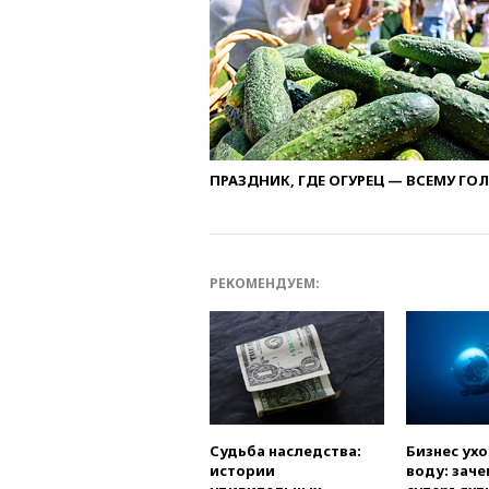
ПРАЗДНИК, ГДЕ ОГУРЕЦ — ВСЕМУ ГО
РЕКОМЕНДУЕМ:
Судьба наследства:
Бизнес ух
истории
воду: заче