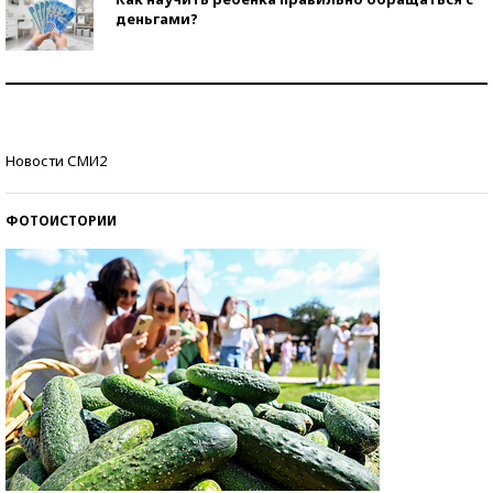
деньгами?
Рекорды ЕГЭ: в каких регионах больше всего
стобалльников?
Самые модные пляжи — 2026
Новости СМИ2
ФОТОИСТОРИИ