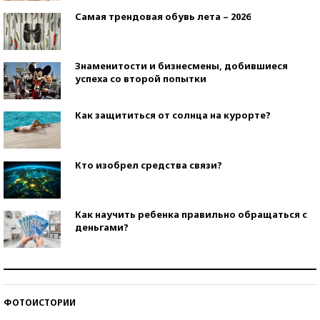
Самая трендовая обувь лета – 2026
Знаменитости и бизнесмены, добившиеся
успеха со второй попытки
Как защититься от солнца на курорте?
Кто изобрел средства связи?
Как научить ребенка правильно обращаться с
деньгами?
Рекорды ЕГЭ: в каких регионах больше всего
стобалльников?
ФОТОИСТОРИИ
Самые модные пляжи — 2026