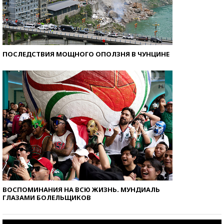
ПОСЛЕДСТВИЯ МОЩНОГО ОПОЛЗНЯ В ЧУНЦИНЕ
ВОСПОМИНАНИЯ НА ВСЮ ЖИЗНЬ. МУНДИАЛЬ
ГЛАЗАМИ БОЛЕЛЬЩИКОВ