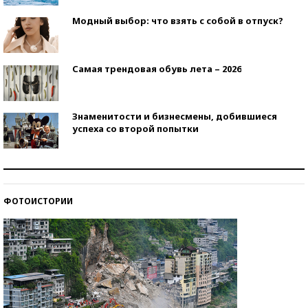
Модный выбор: что взять с собой в отпуск?
Самая трендовая обувь лета – 2026
Знаменитости и бизнесмены, добившиеся
успеха со второй попытки
Как защититься от солнца на курорте?
ФОТОИСТОРИИ
Кто изобрел средства связи?