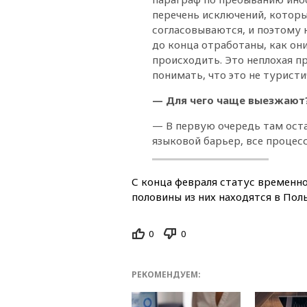
перечень исключений, которы
согласовываются, и поэтому 
до конца отработаны, как он
происходить. Это неплохая п
понимать, что это не туристи
— Для чего чаще выезжают
— В первую очередь там оста
языковой барьер, все процес
С конца февраля статус временн
половины из них находятся в Пол
0
0
РЕКОМЕНДУЕМ: