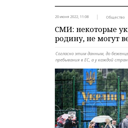
20 июня 2022, 11:08
Общество
СМИ: некоторые у
родину, не могут в
Согласно этим данным, до беженце
пребывания в ЕС, а у каждой стран