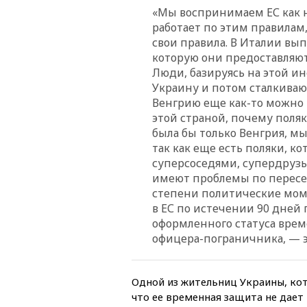
«Мы воспринимаем ЕС как 
работает по этим правилам,
свои правила. В Италии вы
которую они предоставляют,
Люди, базируясь на этой и
Украину и потом сталкиваю
Венгрию еще как-то можно 
этой страной, почему поляк
была бы только Венгрия, м
так как еще есть поляки, ко
суперсоседями, супердрузь
имеют проблемы по пересе
степени политические моме
в ЕС по истечении 90 дней 
оформленного статуса врем
офицера-пограничника,
—
Одной из жительниц Украины, кот
что ее временная защита не дает