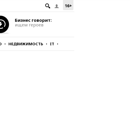
16+
Бизнес говорит:
ищем героев
О
НЕДВИЖИМОСТЬ
IT