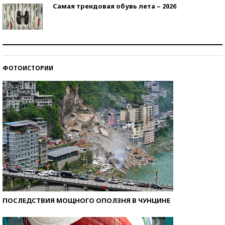
Самая трендовая обувь лета – 2026
Знаменитости и бизнесмены, добившиеся успеха
со второй попытки
ФОТОИСТОРИИ
Как защититься от солнца на курорте?
ПОСЛЕДСТВИЯ МОЩНОГО ОПОЛЗНЯ В ЧУНЦИНЕ