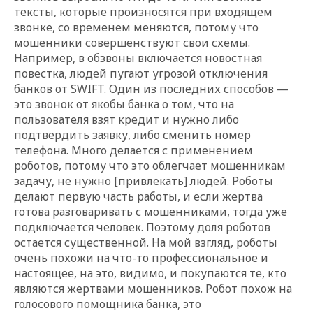
тексты, которые произносятся при входящем
звонке, со временем меняются, потому что
мошенники совершенствуют свои схемы.
Например, в обзвоны включается новостная
повестка, людей пугают угрозой отключения
банков от SWIFT. Один из последних способов —
это звонок от якобы банка о том, что на
пользователя взят кредит и нужно либо
подтвердить заявку, либо сменить номер
телефона. Много делается с применением
роботов, потому что это облегчает мошенникам
задачу, не нужно [привлекать] людей. Роботы
делают первую часть работы, и если жертва
готова разговаривать с мошенниками, тогда уже
подключается человек. Поэтому доля роботов
остается существенной. На мой взгляд, роботы
очень похожи на что-то профессиональное и
настоящее, на это, видимо, и покупаются те, кто
являются жертвами мошенников. Робот похож на
голосового помощника банка, это