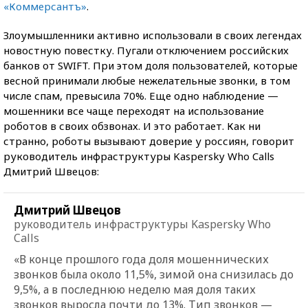
«Коммерсантъ»
.
Злоумышленники активно использовали в своих легендах
новостную повестку. Пугали отключением российских
банков от SWIFT. При этом доля пользователей, которые
весной принимали любые нежелательные звонки, в том
числе спам, превысила 70%. Еще одно наблюдение —
мошенники все чаще переходят на использование
роботов в своих обзвонах. И это работает. Как ни
странно, роботы вызывают доверие у россиян, говорит
руководитель инфраструктуры Kaspersky Who Calls
Дмитрий Швецов:
Дмитрий Швецов
руководитель инфраструктуры Kaspersky Who
Calls
«В конце прошлого года доля мошеннических
звонков
была около 1
1,5%, зимой она снизилась до
9,5%, а в последнюю неделю мая доля таких
звонков выросла почти до 13%. Тип звонков —