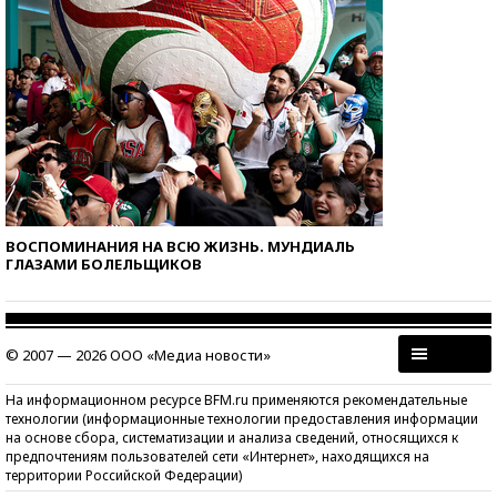
ВОСПОМИНАНИЯ НА ВСЮ ЖИЗНЬ. МУНДИАЛЬ
ГЛАЗАМИ БОЛЕЛЬЩИКОВ
© 2007 — 2026 ООО «Медиа новости»
На информационном ресурсе BFM.ru применяются рекомендательные
технологии (информационные технологии предоставления информации
на основе сбора, систематизации и анализа сведений, относящихся к
предпочтениям пользователей сети «Интернет», находящихся на
территории Российской Федерации)