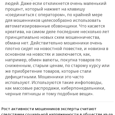
людей. Даже если откликнется очень маленький
процент, который нажмет на клавишу
«соединиться с оператором», по крайней мере
для мошенников целесообразно использовать
автоматизированные обзвонщики. Что касается
креатива, на самом деле последние несколько лет
принципиально новых схем мошенничества,
обмана нет. Действительно мошенники очень
плотно сидят на новостной повестке, и новизна в
основном на новостях и заключается, как,
например, обмен валюты, покупка товаров по
сниженным, старым ценам, по старому курсу или
же приобретение товаров, которые стали
дефицитными. Мошенники это часто
используют. Используются такие инфоповоды,
как массовые распродажи, киберпонедельники,
черные пятницы и тому подобные вещи».
Рост активности мошенников эксперты считают
следствием социальной напряженности в обществе из-за