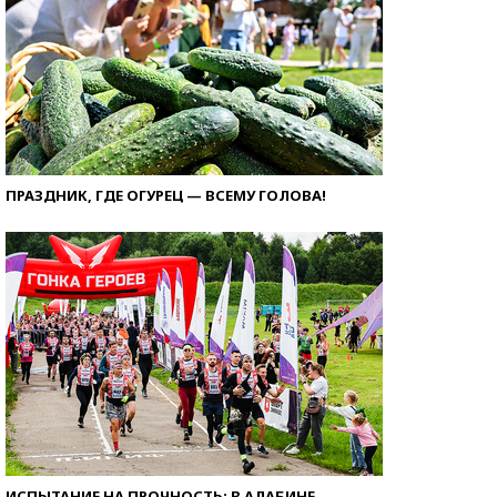
ПРАЗДНИК, ГДЕ ОГУРЕЦ — ВСЕМУ ГОЛОВА!
ИСПЫТАНИЕ НА ПРОЧНОСТЬ: В АЛАБИНЕ