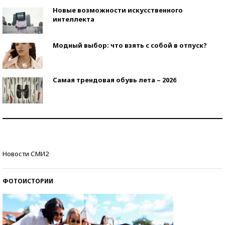
Новые возможности искусственного
интеллекта
Модный выбор: что взять с собой в отпуск?
Самая трендовая обувь лета – 2026
Знаменитости и бизнесмены, добившиеся успеха
со второй попытки
Как защититься от солнца на курорте?
Новости СМИ2
ФОТОИСТОРИИ