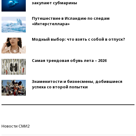
закупают субмарины
Путешествие в Исландию по следам
«Интерстеллара»
Модный выбор: что взять с собой в отпуск?
Самая трендовая обувь лета – 2026
Знаменитости и бизнесмены, добившиеся
успеха со второй попытки
Как защититься от солнца на курорте?
Кто изобрел средства связи?
Новости СМИ2