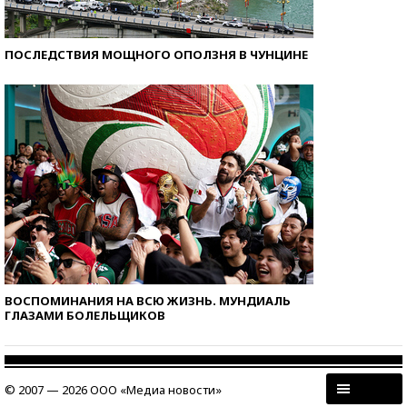
ПОСЛЕДСТВИЯ МОЩНОГО ОПОЛЗНЯ В ЧУНЦИНЕ
ВОСПОМИНАНИЯ НА ВСЮ ЖИЗНЬ. МУНДИАЛЬ
ГЛАЗАМИ БОЛЕЛЬЩИКОВ
© 2007 — 2026 ООО «Медиа новости»