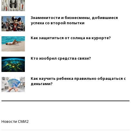
Знаменитости и бизнесмены, добившиеся
успеха со второй попытки
Как защититься от солнца на курорте?
Кто изобрел средства связи?
Как научить ребенка правильно обращаться с
деньгами?
Рекорды ЕГЭ: в каких регионах больше всего
стобалльников?
Самые модные пляжи — 2026
Новости СМИ2