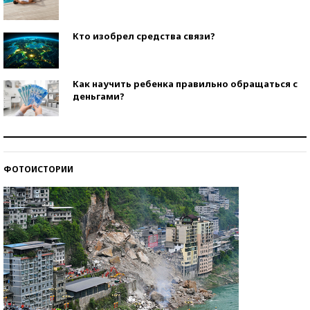
Кто изобрел средства связи?
Как научить ребенка правильно обращаться с
деньгами?
Рекорды ЕГЭ: в каких регионах больше всего
стобалльников?
ФОТОИСТОРИИ
Самые модные пляжи — 2026