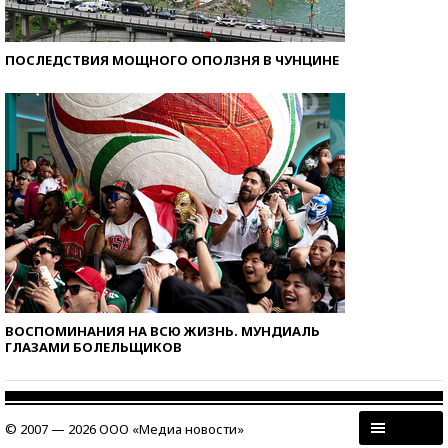
ПОСЛЕДСТВИЯ МОЩНОГО ОПОЛЗНЯ В ЧУНЦИНЕ
ВОСПОМИНАНИЯ НА ВСЮ ЖИЗНЬ. МУНДИАЛЬ
ГЛАЗАМИ БОЛЕЛЬЩИКОВ
© 2007 — 2026 ООО «Медиа новости»