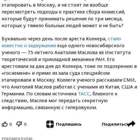
этапировать в Москву, и не стоит ли вообще
пересмотреть подходы к практике сбора комиссий,
которые будут принимать решения по три месяца,
которых у тяжело больных людей может и не быть?
Буквально через день после ареста Колкера,
стало
известно о задержании
еще одного новосибирского
ученого — 75-летнего Анатолия Маслова из Института
теоретической и прикладной механики РАН. Его
арестовали за два дня до Колкера, тоже по подозрению в
«госизмене» и прямо из зала суда спецрейсом
этапировали в Москву. Коллеги ученого рассказали СМИ,
что Анатолий Маслов работал с учеными из Китая, США и
Германии. По словам источника
ТАСС
, близкого к
следствию, Маслов мог передать секретную
информацию, связанную с гиперзвуком.
0
0
Поделиться
Подпишись
РЕКОМЕНДУЕМ: