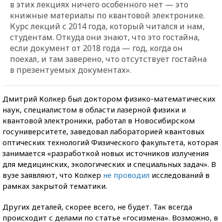
в этих лекциях ничего особенного нет — это
книжные материалы по квантовой электронике.
Курс лекций с 2014 года, который читался и нам,
студентам. Откуда они знают, что это гостайна,
если документ от 2018 года — год, когда он
поехал, и там заверено, что отсутствует гостайна
в презентуемых документах».
Дмитрий Колкер был доктором физико-математических
наук, специалистом в области лазерной физики и
квантовой электроники, работал в Новосибирском
госуниверситете, заведовал лабораторией квантовых
оптических технологий Физического факультета, которая
занимается «разработкой новых источников излучения
для медицинских, экологических и специальных задач». В
вузе заявляют, что Колкер
не проводил
исследований в
рамках закрытой тематики.
Других деталей, скорее всего, не будет. Так всегда
происходит с делами по статье «госизмена». Возможно, в