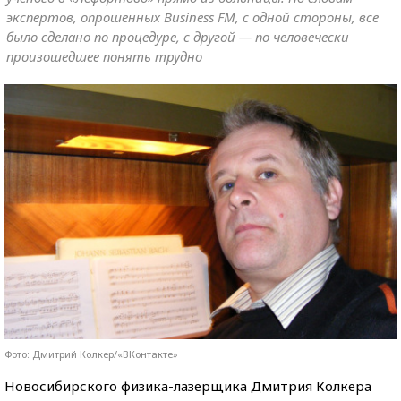
экспертов, опрошенных Business FM, с одной стороны, все
было сделано по процедуре, с другой — по человечески
произошедшее понять трудно
Фото: Дмитрий Колкер/«ВКонтакте»
Новосибирского физика-лазерщика Дмитрия Колкера