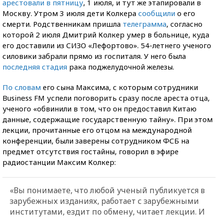
арестовали в пятницу
, 1 июля, и тут же этапировали в
Москву. Утром 3 июля дети Колкера
сообщили
о его
смерти. Родственникам пришла
телеграмма
, согласно
которой 2 июля Дмитрий Колкер умер в больнице, куда
его доставили из СИЗО «Лефортово». 54-летнего ученого
силовики забрали прямо из госпиталя. У него была
последняя стадия
рака поджелудочной железы.
По словам
его сына Максима, с которым сотрудники
Business FM успели поговорить сразу после ареста отца,
ученого «обвинили в том, что он предоставил Китаю
данные, содержащие государственную тайну». При этом
лекции, прочитанные его отцом на международной
конференции, были заверены сотрудником ФСБ на
предмет отсутствия гостайны, говорил в эфире
радиостанции Максим Колкер:
«Вы понимаете, что любой ученый публикуется в
зарубежных изданиях, работает с зарубежными
институтами, ездит по обмену, читает лекции. И