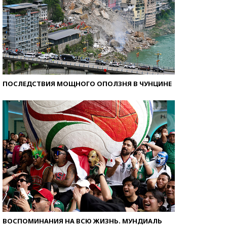
ПОСЛЕДСТВИЯ МОЩНОГО ОПОЛЗНЯ В ЧУНЦИНЕ
ВОСПОМИНАНИЯ НА ВСЮ ЖИЗНЬ. МУНДИАЛЬ