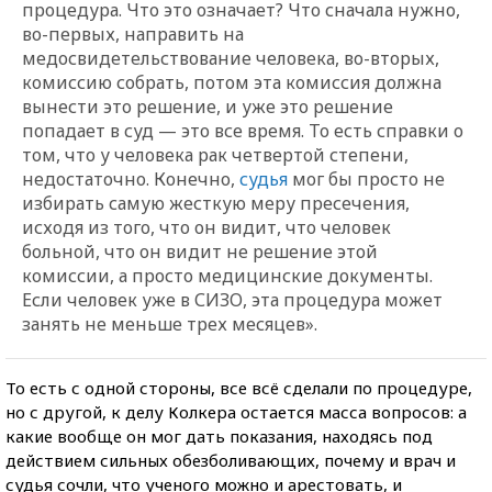
процедура. Что это означает? Что сначала нужно,
во-первых, направить на
медосвидетельствование человека, во-вторых,
комиссию собрать, потом эта комиссия должна
вынести это решение, и уже это решение
попадает в суд — это все время. То есть справки о
том, что у человека рак четвертой степени,
недостаточно. Конечно,
судья
мог бы просто не
избирать самую жесткую меру пресечения,
исходя из того, что он видит, что человек
больной, что он видит не решение этой
комиссии, а просто медицинские документы.
Если человек уже в СИЗО, эта процедура может
занять не меньше трех месяцев».
То есть с одной стороны, все всё сделали по процедуре,
но с другой, к делу Колкера остается масса вопросов: а
какие вообще он мог дать показания, находясь под
действием сильных обезболивающих, почему и врач и
судья сочли, что ученого можно и арестовать, и