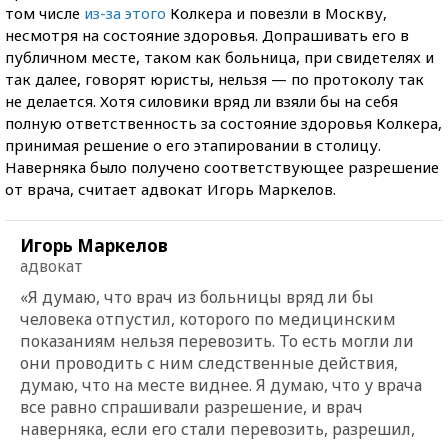
том числе
из-за этого
Колкера и повезли в Москву,
несмотря на состояние здоровья. Допрашивать его в
публичном месте, таком как больница, при свидетелях и
так далее, говорят юристы, нельзя — по протоколу так
не делается. Хотя силовики вряд ли взяли бы на себя
полную ответственность за состояние здоровья Колкера,
принимая решение о его этапировании в столицу.
Наверняка было получено соответствующее разрешение
от врача, считает адвокат Игорь Маркелов.
Игорь Маркелов
адвокат
«Я думаю, что врач из больницы вряд ли бы
человека отпустил, которого по медицинским
показаниям нельзя перевозить. То есть могли ли
они проводить с ним следственные действия,
думаю, что на месте виднее. Я думаю, что у врача
все равно спрашивали разрешение, и врач
наверняка, если его стали перевозить, разрешил,