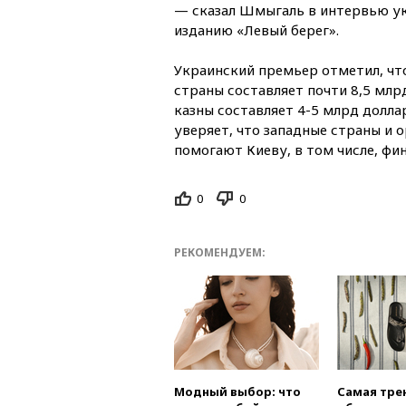
— сказал Шмыгаль в интервью у
изданию «Левый берег».
Украинский премьер отметил, ч
страны составляет почти 8,5 млр
казны составляет 4-5 млрд долл
уверяет, что западные страны и 
помогают Киеву, в том числе, фи
0
0
РЕКОМЕНДУЕМ:
Модный выбор: что
Самая тре