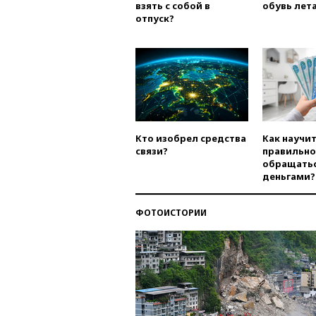
взять с собой в
обувь лета
отпуск?
Кто изобрел средства
Как научи
связи?
правильно
обращатьс
деньгами?
ФОТОИСТОРИИ