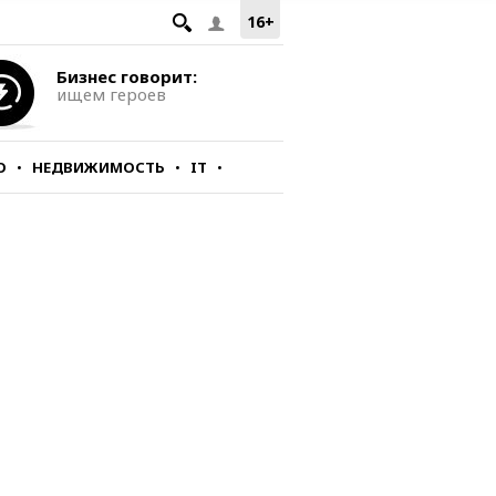
16+
Бизнес говорит:
ищем героев
О
НЕДВИЖИМОСТЬ
IT