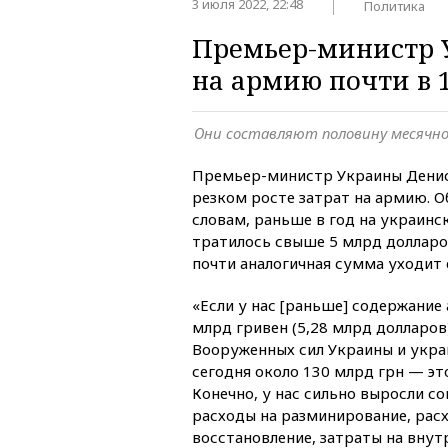
3 июля 2022, 22:48
Политика
Премьер-министр У
на армию почти в 1
Они составляют половину месячн
Премьер-министр Украины Дени
резком росте затрат на армию. 
словам, раньше в год на украин
тратилось свыше 5 млрд долларов
почти аналогичная сумма уходит 
«Если у нас [раньше] содержание
млрд гривен (5,28 млрд долларов
Вооруженных сил Украины и украи
сегодня около 130 млрд грн — эт
Конечно, у нас сильно выросли с
расходы на разминирование, рас
восстановление, затраты на вну