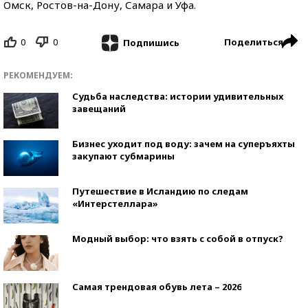
Омск, Ростов-на-Дону, Самара и Уфа.
0
0
Поделиться
Подпишись
РЕКОМЕНДУЕМ:
Судьба наследства: истории удивительных
завещаний
Бизнес уходит под воду: зачем на суперъяхты
закупают субмарины
Путешествие в Исландию по следам
«Интерстеллара»
Модный выбор: что взять с собой в отпуск?
Самая трендовая обувь лета – 2026