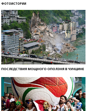
ФОТОИСТОРИИ
Кто изобрел средства связи?
ПОСЛЕДСТВИЯ МОЩНОГО ОПОЛЗНЯ В ЧУНЦИНЕ