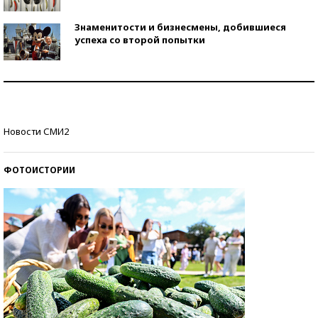
Знаменитости и бизнесмены, добившиеся
успеха со второй попытки
Как защититься от солнца на курорте?
Кто изобрел средства связи?
Новости СМИ2
ФОТОИСТОРИИ