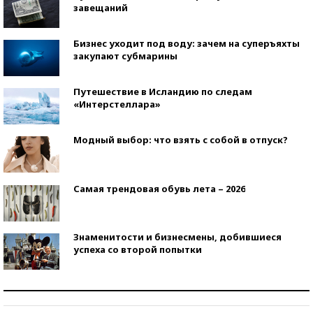
завещаний
Бизнес уходит под воду: зачем на суперъяхты
закупают субмарины
Путешествие в Исландию по следам
«Интерстеллара»
Модный выбор: что взять с собой в отпуск?
Самая трендовая обувь лета – 2026
Знаменитости и бизнесмены, добившиеся
успеха со второй попытки
Как защититься от солнца на курорте?