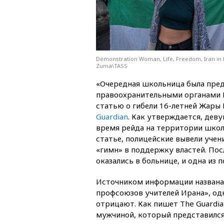
Demonstration Woman, Life, Freedom, Iran in B
Zuma\TASS
«Очередная школьница была пре
правоохранительными органами И
статью о гибели 16-летней Жары
Guardian
. Как утверждается, дев
время рейда на территории школы
статье, полицейские вывели учен
«гимн» в поддержку властей. Пос
оказались в больнице, и одна из 
Источником информации названа
профсоюзов учителей Ирана», одн
отрицают. Как пишет The Guardia
мужчиной, который представился 