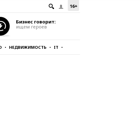
16+
Бизнес говорит:
ищем героев
О
НЕДВИЖИМОСТЬ
IT