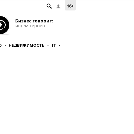
16+
Бизнес говорит:
ищем героев
О
НЕДВИЖИМОСТЬ
IT