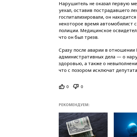
Нарушитель не оказал первую м
уехал, оставив пострадавшего ле
госпитализировали, он находится
некоторое время автомобилист с
полиции. Медицинское освидетел
что он был трезв.
Сразу после аварии в отношении
административных дела — о нар
здоровью, а также о невыполнении
что с позором исключат депутата
0
0
РЕКОМЕНДУЕМ: