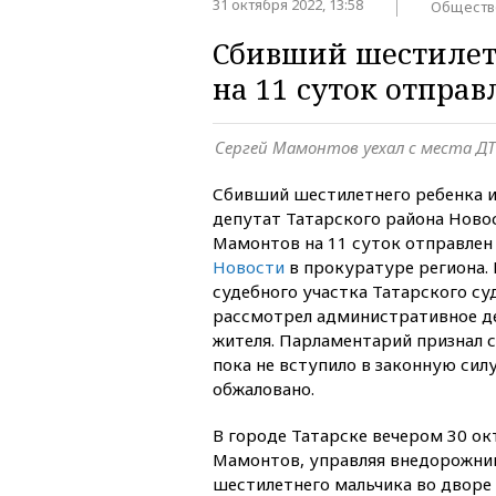
31 октября 2022, 13:58
Обществ
Сбивший шестилет
на 11 суток отправ
Сергей Мамонтов уехал с места Д
Сбивший шестилетнего ребенка и
депутат Татарского района Ново
Мамонтов на 11 суток отправлен
Новости
в прокуратуре региона. 
судебного участка Татарского су
рассмотрел административное д
жителя. Парламентарий признал с
пока не вступило в законную сил
обжаловано.
В городе Татарске вечером 30 ок
Мамонтов, управляя внедорожник
шестилетнего мальчика во дворе