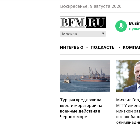
Воскресенье, 9 августа 2026
Busi
прям
Москва
ИНТЕРВЬЮ
ПОДКАСТЫ
КОМПА
СТИЛЬ
ТЕСТЫ
Турция предложила
Михаил Гор
ввести мораторий на
МГТУ имени
военные действия в
никакой ра
Черном море
высокобалл
олимпиадн