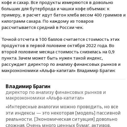
кофе и сахар. Все продукты измеряются в довольно
больших для бутерброда и чашки кофе объемах: к
примеру, в расчет идут батон хлеба весом 400 граммов и
килограмм сахара. По каждому из товаров
рассчитывается средний в России чек.
Точкой отсчета в 100 баллов считается стоимость этих
продуктов в первой половине октября 2022 года. Во
второй половине месяца стоимость снизилась на 0,9
пункта. Зачем может быть нужен такой индекс,
рассуждает директор по анализу финансовых рынков и
макроэкономики «Альфа-капитал» Владимир Брагин:
Владимир Брагин
директор по анализу финансовых рынков и
макроэкономики «Альфа-капитал»
«Интересные аналогии можно проводить, но все
эти индексы — это некоторая [модель] пассивной
реальности. [Экономическая ситуация] довольно
сложная. Очень много ценных бумаг, активов,