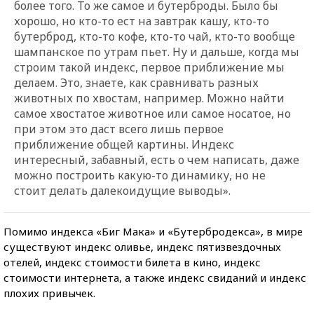
более того. То же самое и бутерброды. Было бы
хорошо, но кто-то ест на завтрак кашу, кто-то
бутерброд, кто-то кофе, кто-то чай, кто-то вообще
шампанское по утрам пьет. Ну и дальше, когда мы
строим такой индекс, первое приближение мы
делаем. Это, знаете, как сравнивать разных
животных по хвостам, например. Можно найти
самое хвостатое животное или самое носатое, но
при этом это даст всего лишь первое
приближение общей картины. Индекс
интересный, забавный, есть о чем написать, даже
можно построить какую-то динамику, но не
стоит делать далекоидущие выводы».
Помимо индекса «Биг Мака» и «Бутербродекса», в мире
существуют индекс оливье, индекс пятизвездочных
отелей, индекс стоимости билета в кино, индекс
стоимости интернета, а также индекс свиданий и индекс
плохих привычек.