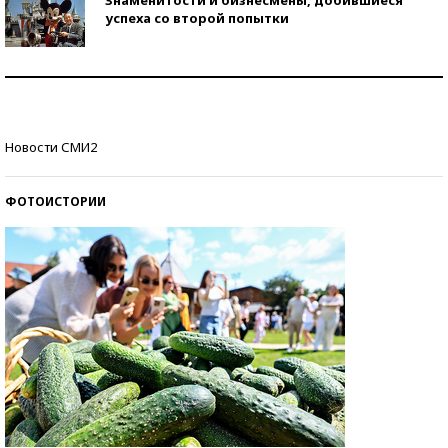
Знаменитости и бизнесмены, добившиеся
успеха со второй попытки
Как защититься от солнца на курорте?
Кто изобрел средства связи?
Новости СМИ2
ФОТОИСТОРИИ