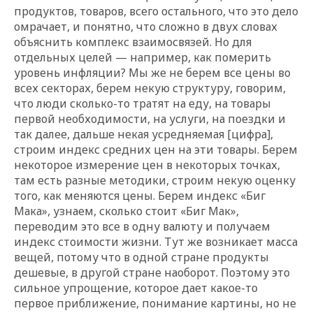
продуктов, товаров, всего остального, что это дело
омрачает, и понятно, что сложно в двух словах
объяснить комплекс взаимосвязей. Но для
отдельных целей — например, как померить
уровень инфляции? Мы же не берем все цены во
всех секторах, берем некую стр
уктуру, говорим,
что люди сколько-то тратят на еду, на товары
первой необходимости, на услуги, на поездки и
так далее, дальше некая усредняемая [цифра],
строим индекс средних цен на эти товары. Берем
некоторое измерение цен в некоторых точках,
там есть разные методики, строим некую оценку
того, как меняются цены. Берем индекс «Биг
Мака», узнаем, сколько стоит «Биг Мак»,
переводим это все в одну валюту и получаем
индекс стоимости жизни. Тут же возникает масса
вещей, потому что в одной стране продукты
дешевые, в другой стране наоборот. Поэтому это
сильное упрощение, которое дает какое-то
первое приближение, понимание картины, но не