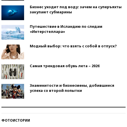
Бизнес уходит под воду: зачем на суперъяхты
закупают субмарины
Путешествие в Исландию по следам
«Интерстеллара»
Модный выбор: что взять с собой в отпуск?
Самая трендовая обувь лета – 2026
Знаменитости и бизнесмены, добившиеся
успеха со второй попытки
Как защититься от солнца на курорте?
ФОТОИСТОРИИ
Кто изобрел средства связи?