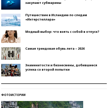
закупают субмарины
Путешествие в Исландию по следам
«Интерстеллара»
Модный выбор: что взять с собой в отпуск?
Самая трендовая обувь лета – 2026
Знаменитости и бизнесмены, добившиеся
успеха со второй попытки
Как защититься от солнца на курорте?
ФОТОИСТОРИИ
Кто изобрел средства связи?