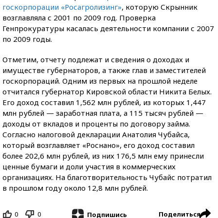
госкорпорации «Росагролизинг»
, которую Скрынник
возглавляла с 2001 по 2009 год. Проверка
Генпрокуратуры касалась деятельности компании с 2007
по 2009 годы.
Отметим, отчету подлежат и сведения о доходах и
имуществе губернаторов, а также глав и заместителей
госкорпораций. Одним из первых на прошлой неделе
отчитался губернатор Кировской области Никита Белых.
Его доход составил 1,562 млн рублей, из которых 1,447
млн рублей — заработная плата, а 115 тысяч рублей —
доходы от вкладов и проценты по договору займа.
Согласно налоговой декларации Анатолия Чубайса,
который возглавляет «Роснано», его доход составил
более 202,6 млн рублей, из них 176,5 млн ему принесли
ценные бумаги и доли участия в коммерческих
организациях. На благотворительность Чубайс потратил
в прошлом году около 12,8 млн рублей.
0
0
Поделиться
Подпишись