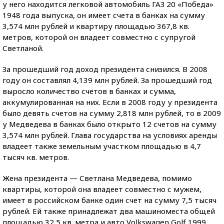
у него находится легковой автомобиль ГАЗ 20 «Победа»
1948 года выпуска, он имеет счета в банках на сумму
3,574 млн рублей и квартиру площадью 367,8 кв.
метров, которой он владеет совместно с супругой
Светланой.
За прошедший год доход президента снизился. В 2008
году он составлял 4,139 млн рублей. За прошедший год
выросло количество счетов в банках и сумма,
аккумулированная на них. Если в 2008 году у президента
было девять счетов на сумму 2,818 млн рублей, то в 2009
у Медведева в банках было открыто 12 счетов на сумму
3,574 млн рублей. Глава государства на условиях аренды
владеет также земельным участком площадью в 4,7
тысяч кв. метров.
Жена президента — Светлана Медведева, помимо
квартиры, которой она владеет совместно с мужем,
имеет в российском банке один счет на сумму 7,5 тысяч
рублей. Ей также принадлежат два машиноместа общей
площадью 32,5 кв. метра и авто Volkswagen Golf 1999