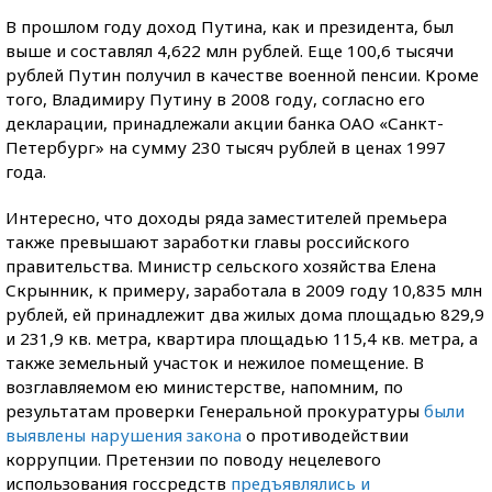
В прошлом году доход Путина, как и президента, был
выше и составлял 4,622 млн рублей. Еще 100,6 тысячи
рублей Путин получил в качестве военной пенсии. Кроме
того, Владимиру Путину в 2008 году, согласно его
декларации, принадлежали акции банка ОАО «Санкт-
Петербург» на сумму 230 тысяч рублей в ценах 1997
года.
Интересно, что доходы ряда заместителей премьера
также превышают заработки главы российского
правительства. Министр сельского хозяйства Елена
Скрынник, к примеру, заработала в 2009 году 10,835 млн
рублей, ей принадлежит два жилых дома площадью 829,9
и 231,9 кв. метра, квартира площадью 115,4 кв. метра, а
также земельный участок и нежилое помещение. В
возглавляемом ею министерстве, напомним, по
результатам проверки Генеральной прокуратуры
были
выявлены нарушения закона
о противодействии
коррупции. Претензии по поводу нецелевого
использования госсредств
предъявлялись и