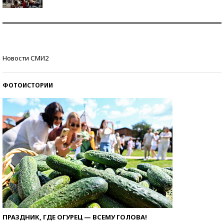
Как защититься от солнца на курорте?
Кто изобрел средства связи?
Новости СМИ2
ФОТОИСТОРИИ
ПРАЗДНИК, ГДЕ ОГУРЕЦ — ВСЕМУ ГОЛОВА!