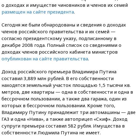
о доходах и имуществе чиновников и членов их семей
размещен на сайте президента
.
Сегодня же были обнародованы и сведения о доходах
членов российского правительства и их семей —
согласно президентскому указу, подписанному в
декабре 2008 года. Полный список со сведениями о
доходах членов российского кабинета министров
опубликован на сайте правительства
.
Доход российского премьера Владимира Путина
составил 3,889 млн рублей. В его собственности
находятся земельный участок площадью 1,5 тысячи кв.
метров, две квартиры — одна в собственности и одна в
бессрочном пользовании, а также два гаража, один из
которых в бессрочном пользовании. Кроме того,
Владимиру Путину принадлежит три автомашины — две
ГАЗ и одна «Нива», а также автоприцеп «Скиф». Доход
супруги премьера составил 582 рубля. Имущества в
собственности Людмила Путина не имеет.