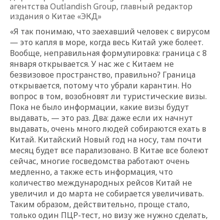
агентства Outlandish Group, главный редактор
издания о Китае «ЭКД»
«Я так понимаю, что заехавший человек с вирусом
— это капля в море, когда весь Китай уже болеет.
Вообще, неправильная формулировка: граница с 8
января открывается. У нас же с Китаем не
безвизовое пространство, правильно? Граница
открывается, потому что убрали карантин. Но
вопрос в том, возобновят ли туристические визы.
Пока не было информации, какие визы будут
выдавать, — это раз. Два: даже если их начнут
выдавать, очень много людей собираются ехать в
Китай. Китайский Новый год на носу, там почти
месяц будет все парализовано. В Китае все болеют
сейчас, многие госведомства работают очень
медленно, а также есть информация, что
количество международных рейсов Китай не
увеличил и до марта не собирается увеличивать.
Таким образом, действительно, проще стало,
только один ПЦР-тест, но визу же нужно сделать,