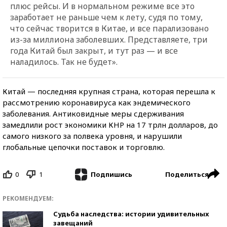
плюс рейсы. И в нормальном режиме все это
заработает не раньше чем к лету, судя по тому,
что сейчас творится в Китае, и все парализовано
из-за миллиона заболевших. Представляете, три
года Китай был закрыт, и тут раз — и все
наладилось. Так не будет».
Китай — последняя крупная страна, которая перешла к
рассмотрению коронавируса как эндемического
заболевания. Антиковидные меры сдерживания
замедлили рост экономики КНР на 17 трлн долларов, до
самого низкого за полвека уровня, и нарушили
глобальные цепочки поставок и торговлю.
0
1
Поделиться
Подпишись
РЕКОМЕНДУЕМ:
Судьба наследства: истории удивительных
завещаний