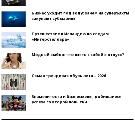
Бизнес уходит под воду: зачем на суперъяхты
закупают субмарины
Путешествие в Исландию по следам
«Интерстеллара»
Модный выбор: что взять с собой в отпуск?
Самая трендовая обувь лета – 2026
Знаменитости и бизнесмены, добившиеся
успеха со второй попытки
Как защититься от солнца на курорте?