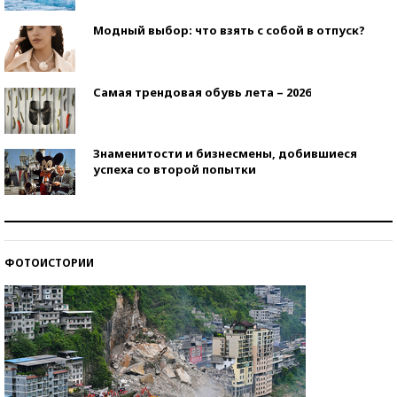
Модный выбор: что взять с собой в отпуск?
Самая трендовая обувь лета – 2026
Знаменитости и бизнесмены, добившиеся
успеха со второй попытки
Как защититься от солнца на курорте?
ФОТОИСТОРИИ
Кто изобрел средства связи?