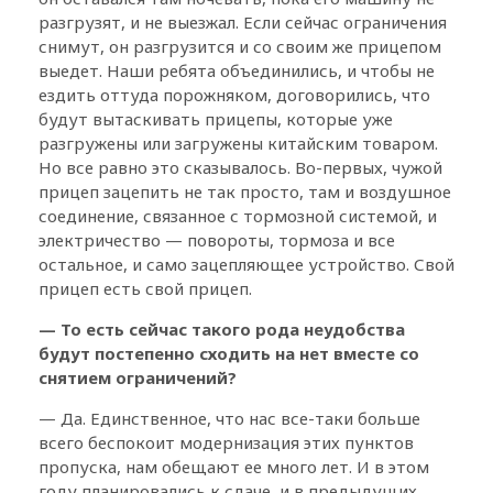
разгрузят, и не выезжал. Если сейчас ограничения
снимут, он разгрузится и со своим же прицепом
выедет. Наши ребята объединились, и чтобы не
ездить оттуда порожняком, договорились, что
будут вытаскивать прицепы, которые уже
разгружены или загружены китайским товаром.
Но все равно это сказывалось. Во-первых, чужой
прицеп зацепить не так просто, там и воздушное
соединение, связанное с тормозной системой, и
электричество — повороты, тормоза и все
остальное, и само зацепляющее устройство. Свой
прицеп есть свой прицеп.
— То есть сейчас такого рода неудобства
будут постепенно сходить на нет вместе со
снятием ограничений?
— Да. Единственное, что нас все-таки больше
всего беспокоит модернизация этих пунктов
пропуска, нам обещают ее много лет. И в этом
году планировались к сдаче, и в предыдущих