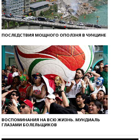
ПОСЛЕДСТВИЯ МОЩНОГО ОПОЛЗНЯ В ЧУНЦИНЕ
ВОСПОМИНАНИЯ НА ВСЮ ЖИЗНЬ. МУНДИАЛЬ
ГЛАЗАМИ БОЛЕЛЬЩИКОВ