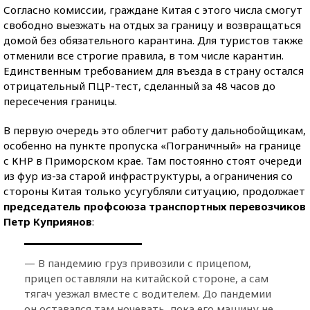
Согласно комиссии, граждане Китая с этого числа смогут
свободно выезжать на отдых за границу и возвращаться
домой без обязательного карантина. Для туристов также
отменили все строгие правила, в том числе карантин.
Единственным требованием для въезда в страну остался
отрицательный ПЦР-тест, сделанный за 48 часов до
пересечения границы.
В первую очередь это облегчит работу дальнобойщикам,
особенно на пункте пропуска «Пограничный» на границе
с КНР в Приморском крае. Там постоянно стоят очереди
из фур из-за старой инфраструктуры, а ограничения со
стороны Китая только усугубляли ситуацию, продолжает
председатель профсоюза транспортных перевозчиков
Петр Куприянов
:
— В пандемию груз привозили с прицепом,
прицеп оставляли на китайской стороне, а сам
тягач уезжал вместе с водителем. До пандемии
он оставался там ночевать, пока его машину не