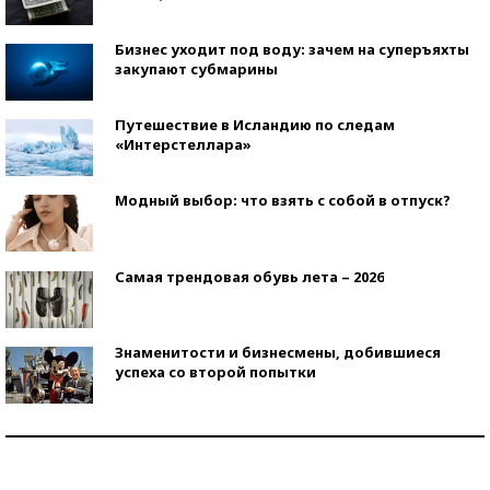
Бизнес уходит под воду: зачем на суперъяхты
закупают субмарины
Путешествие в Исландию по следам
«Интерстеллара»
Модный выбор: что взять с собой в отпуск?
Самая трендовая обувь лета – 2026
Знаменитости и бизнесмены, добившиеся
успеха со второй попытки
Как защититься от солнца на курорте?