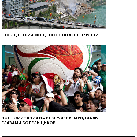
ПОСЛЕДСТВИЯ МОЩНОГО ОПОЛЗНЯ В ЧУНЦИНЕ
ВОСПОМИНАНИЯ НА ВСЮ ЖИЗНЬ. МУНДИАЛЬ
ГЛАЗАМИ БОЛЕЛЬЩИКОВ