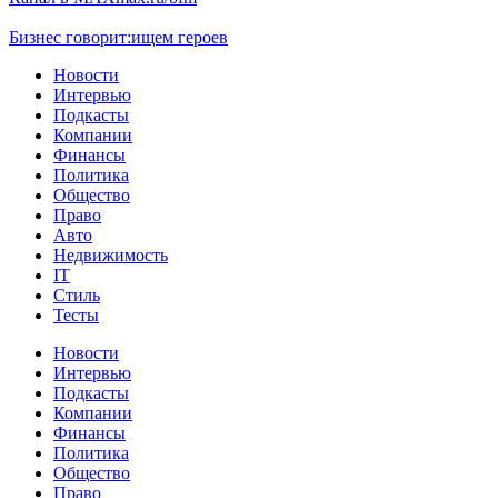
Бизнес говорит:
ищем героев
Новости
Интервью
Подкасты
Компании
Финансы
Политика
Общество
Право
Авто
Недвижимость
IT
Стиль
Тесты
Новости
Интервью
Подкасты
Компании
Финансы
Политика
Общество
Право