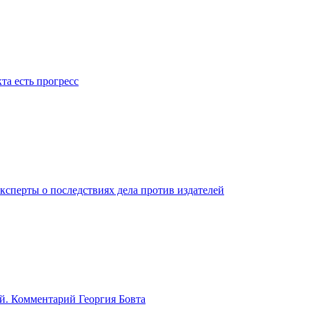
та есть прогресс
ксперты о последствиях дела против издателей
й. Комментарий Георгия Бовта