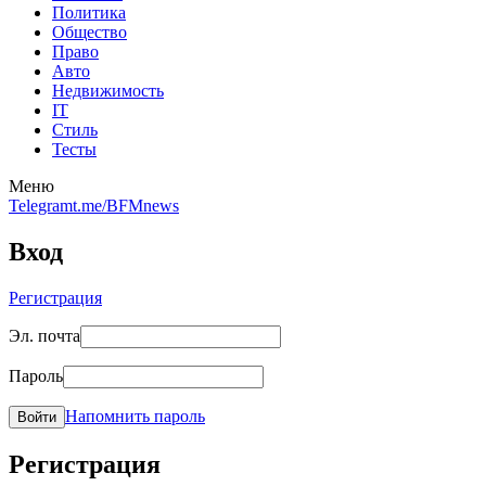
Политика
Общество
Право
Авто
Недвижимость
IT
Стиль
Тесты
Меню
Telegram
t.me/BFMnews
Вход
Регистрация
Эл. почта
Пароль
Напомнить пароль
Войти
Регистрация