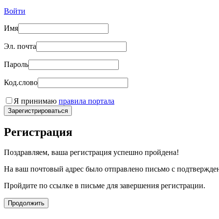
Войти
Имя
Эл. почта
Пароль
Код.слово
Я принимаю
правила портала
Зарегистрироваться
Регистрация
Поздравляем, ваша регистрация успешно пройдена!
На ваш почтовый адрес было отправлено письмо с подтвержде
Пройдите по ссылке в письме для завершения регистрации.
Продолжить