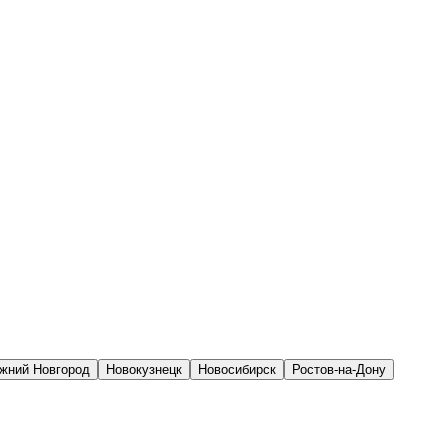
жний Новгород
Новокузнецк
Новосибирск
Ростов-на-Дону