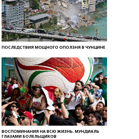
ПОСЛЕДСТВИЯ МОЩНОГО ОПОЛЗНЯ В ЧУНЦИНЕ
ВОСПОМИНАНИЯ НА ВСЮ ЖИЗНЬ. МУНДИАЛЬ
ГЛАЗАМИ БОЛЕЛЬЩИКОВ