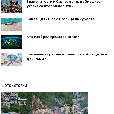
Знаменитости и бизнесмены, добившиеся
успеха со второй попытки
Как защититься от солнца на курорте?
Кто изобрел средства связи?
Как научить ребенка правильно обращаться с
деньгами?
Рекорды ЕГЭ: в каких регионах больше всего
стобалльников?
ФОТОИСТОРИИ
Самые модные пляжи — 2026