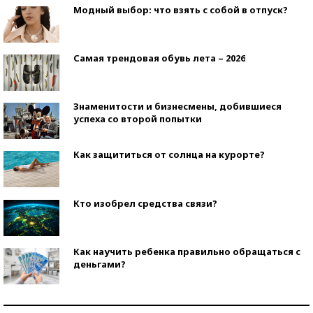
Модный выбор: что взять с собой в отпуск?
Самая трендовая обувь лета – 2026
Знаменитости и бизнесмены, добившиеся
успеха со второй попытки
Как защититься от солнца на курорте?
Кто изобрел средства связи?
Как научить ребенка правильно обращаться с
деньгами?
Рекорды ЕГЭ: в каких регионах больше всего
стобалльников?