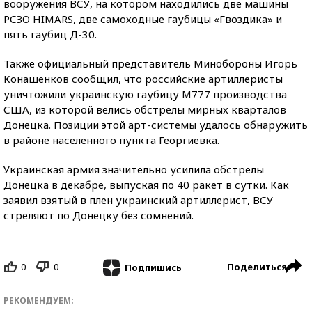
вооружения ВСУ, на котором находились две машины
РСЗО HIMARS, две самоходные гаубицы «Гвоздика» и
пять гаубиц Д-30.
Также официальный представитель Минобороны Игорь
Конашенков сообщил, что российские артиллеристы
уничтожили украинскую гаубицу M777 производства
США, из которой велись обстрелы мирных кварталов
Донецка. Позиции этой арт-системы удалось обнаружить
в районе населенного пункта Георгиевка.
Украинская армия значительно усилила обстрелы
Донецка в декабре, выпуская по 40 ракет в сутки. Как
заявил взятый в плен украинский артиллерист, ВСУ
стреляют по Донецку без сомнений.
0
0
Поделиться
Подпишись
РЕКОМЕНДУЕМ: