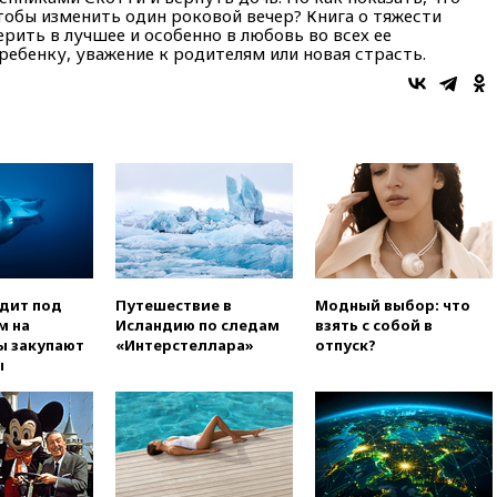
чтобы изменить один роковой вечер? Книга о тяжести
ерить в лучшее и особенно в любовь во всех ее
ребенку, уважение к родителям или новая страсть.
одит под
Путешествие в
Модный выбор: что
м на
Исландию по следам
взять с собой в
ы закупают
«Интерстеллара»
отпуск?
ы