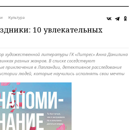
ни
Культура
аздники: 10 увлекательных
ор художественной литературы ГК «Литрес» Анна Данилина
винках разных жанров. В списке соседствуют
ые приключения в Лапландии, детективное расследование
истории людей, которые научились исполнять свои мечты