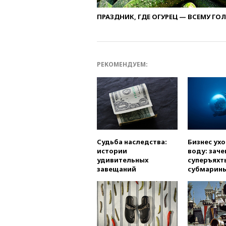
ПРАЗДНИК, ГДЕ ОГУРЕЦ — ВСЕМУ ГО
РЕКОМЕНДУЕМ:
Судьба наследства:
Бизнес ух
истории
воду: заче
удивительных
суперъяхт
завещаний
субмарин