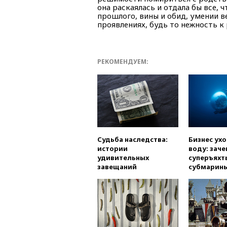
она раскаялась и отдала бы все, 
прошлого, вины и обид, умении в
проявлениях, будь то нежность к 
РЕКОМЕНДУЕМ:
Судьба наследства:
Бизнес ух
истории
воду: заче
удивительных
суперъяхт
завещаний
субмарин