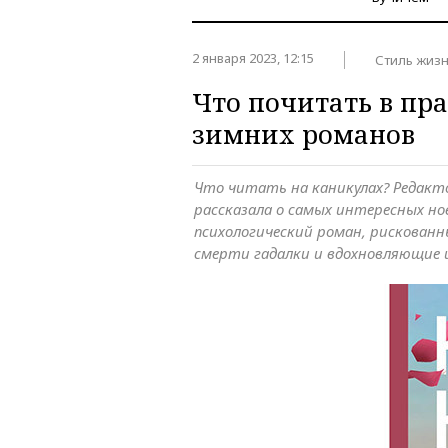
2 января 2023, 12:15
Стиль жиз
Что почитать в пр
зимних романов
Что читать на каникулах? Редакт
рассказала о самых интересных но
психологический роман, рискованн
смерти гадалки и вдохновляющие 