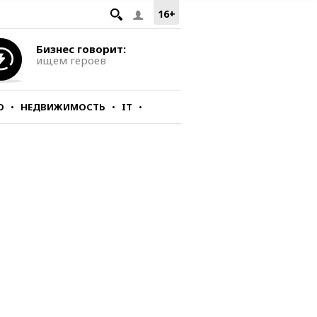
16+
Бизнес говорит:
ищем героев
О
НЕДВИЖИМОСТЬ
IT