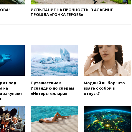
ЛОВА!
ИСПЫТАНИЕ НА ПРОЧНОСТЬ: В АЛАБИНЕ
ПРОШЛА «ГОНКА ГЕРОЕВ»
одит под
Путешествие в
Модный выбор: что
м на
Исландию по следам
взять с собой в
ы закупают
«Интерстеллара»
отпуск?
ы