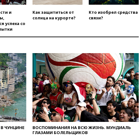
сти и
Как защититься от
Кто изобрел средства
ы,
солнца на курорте?
связи?
я успеха со
пытки
В ЧУНЦИНЕ
ВОСПОМИНАНИЯ НА ВСЮ ЖИЗНЬ. МУНДИАЛЬ
ГЛАЗАМИ БОЛЕЛЬЩИКОВ