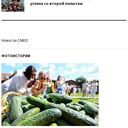
успеха со второй попытки
Как защититься от солнца на курорте?
Кто изобрел средства связи?
Новости СМИ2
ФОТОИСТОРИИ