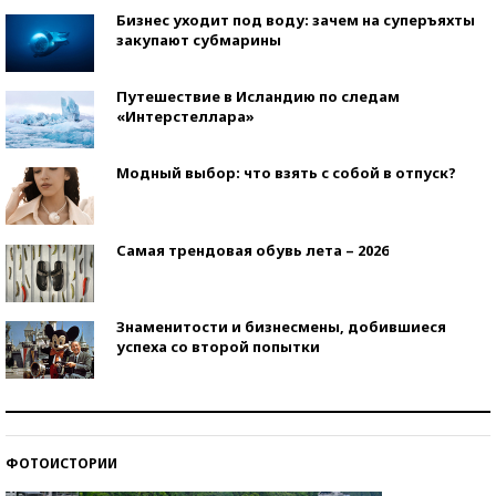
Бизнес уходит под воду: зачем на суперъяхты
закупают субмарины
Путешествие в Исландию по следам
«Интерстеллара»
Модный выбор: что взять с собой в отпуск?
Самая трендовая обувь лета – 2026
Знаменитости и бизнесмены, добившиеся
успеха со второй попытки
Как защититься от солнца на курорте?
ФОТОИСТОРИИ
Кто изобрел средства связи?