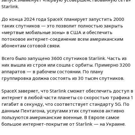
Starlink.
До конца 2024 года SpaceX планирует запустить 2000
таких спутников — это позволит полностью закрыть
«мертвые мобильные зоны» в США и обеспечить
потоковое интернет-соединение всем американским
абонентам сотовой связи.
Всего было запущено 3600 спутников Starlink. Часть из
них вышла из строя или сошла с орбиты. Примерно 3200
аппаратов — в рабочем состоянии. По плану
группировка должна состоять из 30 тысяч спутников.
SpaceX заверяет, что Starlink сможет обеспечить доступ в
интернет в любой части планеты со скоростью трафика 1
гигабит в секунду, что соответствует стандарту 5G. По
данным Пентагона, услугами этих спутников активно
пользуются американские военные. В Европе самое
большое интернет-покрытие от Starlink — на Украине.