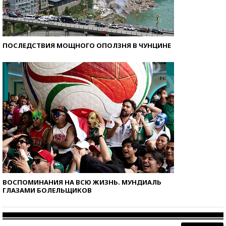
ПОСЛЕДСТВИЯ МОЩНОГО ОПОЛЗНЯ В ЧУНЦИНЕ
ВОСПОМИНАНИЯ НА ВСЮ ЖИЗНЬ. МУНДИАЛЬ
ГЛАЗАМИ БОЛЕЛЬЩИКОВ