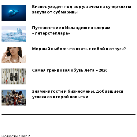
Бизнес уходит под воду: зачем на суперъяхты
закупают субмарины
Путешествие в Исландию по следам
«Интерстеллара»
Модный выбор: что взять с собой в отпуск?
Самая трендовая обувь лета – 2026
Знаменитости и бизнесмены, добившиеся
успеха со второй попытки
Как защититься от солнца на курорте?
Кто изобрел средства связи?
Новости СМИ2