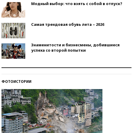
Модный выбор: что взять с собой в отпуск?
Самая трендовая обувь лета – 2026
Знаменитости и бизнесмены, добившиеся
успеха со второй попытки
Как защититься от солнца на курорте?
ФОТОИСТОРИИ
Кто изобрел средства связи?