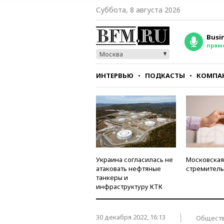
Суббота, 8 августа 2026
Busi
прям
Москва
ИНТЕРВЬЮ
ПОДКАСТЫ
КОМПА
СТИЛЬ
ТЕСТЫ
Украина согласилась не
Московская
атаковать нефтяные
стремитель
танкеры и
инфраструктуру КТК
30 декабря 2022, 16:13
Общест