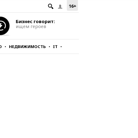
16+
Бизнес говорит:
ищем героев
О
НЕДВИЖИМОСТЬ
IT