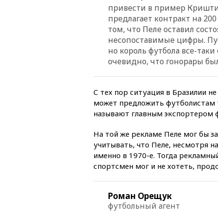
привести в пример Криштиа
предлагает контракт на 200
том, что Пеле оставил состо
несопоставимые цифры. Пу
но король футбола все-таки
очевидно, что гонорары был
С тех пор ситуация в Бразилии не
может предложить футболистам т
называют главным экспортером ф
На той же рекламе Пеле мог бы з
учитывать, что Пеле, несмотря н
именно в 1970-е. Тогда рекламны
спортсмен мог и не хотеть, про
Роман Орещук
футбольный агент