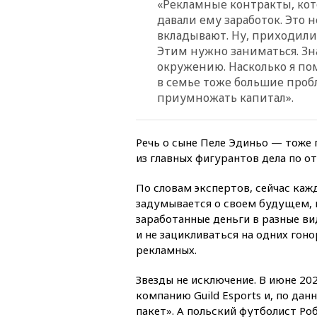
«Рекламные контракты, кот
давали ему заработок. Это 
вкладывают. Ну, приходили 
Этим нужно заниматься. Зн
окружению. Насколько я по
в семье тоже большие проб
приумножать капитал».
Речь о сыне Пеле Эдиньо — тоже
из главных фигурантов дела по о
По словам экспертов, сейчас ка
задумывается о своем будущем, 
заработанные деньги в разные в
и не зацикливаться на одних гон
рекламных.
Звезды не исключение. В июне 2
компанию Guild Esports и, по да
пакет». А польский футболист Р