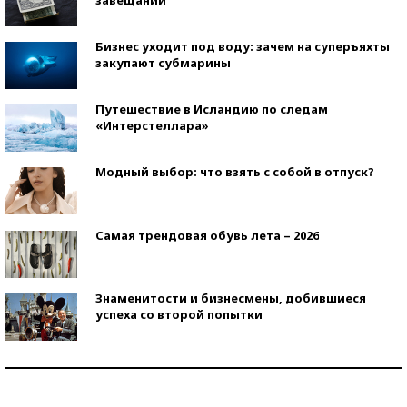
завещаний
Бизнес уходит под воду: зачем на суперъяхты
закупают субмарины
Путешествие в Исландию по следам
«Интерстеллара»
Модный выбор: что взять с собой в отпуск?
Самая трендовая обувь лета – 2026
Знаменитости и бизнесмены, добившиеся
успеха со второй попытки
Как защититься от солнца на курорте?