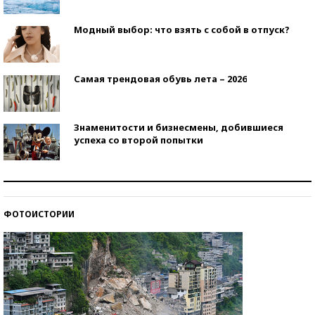
Модный выбор: что взять с собой в отпуск?
Самая трендовая обувь лета – 2026
Знаменитости и бизнесмены, добившиеся
успеха со второй попытки
Как защититься от солнца на курорте?
ФОТОИСТОРИИ
Кто изобрел средства связи?