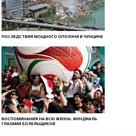
ПОСЛЕДСТВИЯ МОЩНОГО ОПОЛЗНЯ В ЧУНЦИНЕ
ВОСПОМИНАНИЯ НА ВСЮ ЖИЗНЬ. МУНДИАЛЬ
ГЛАЗАМИ БОЛЕЛЬЩИКОВ