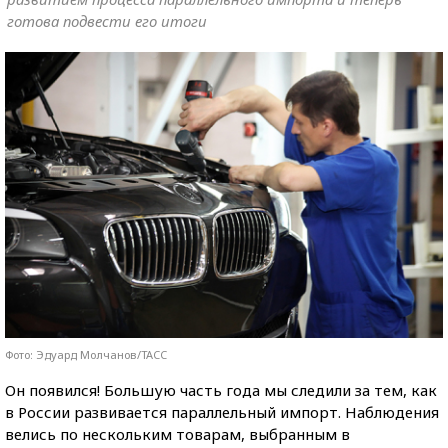
готова подвести его итоги
Фото: Эдуард Молчанов/ТАCC
Он появился! Большую часть года мы следили за тем, как
в России развивается параллельный импорт. Наблюдения
велись по нескольким товарам, выбранным в