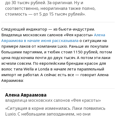
до 30 тысяч рублей. За оригинал. Ну и
соответственно, неоригинала также полно,
стоимость — от 5 до 15 тысяч рублей».
Следующий индикатор — из бьюти-индустрии.
Владелица московских салонов «Фея красоты»
Алена
Авраамова в начале июня рассказывала
о ситуации на
примере лаков от компании Luxio. Раньше их покупали
большими партиями, и тюбик стоил 1150 рублей, потом
цена подскочила почти до двух тысяч. А потом эти лаки
исчезли совсем. По европейским брендам красок для
волос типа Wella и Londa в начале лета параллельный
импорт не работал. А сейчас есть все — говорит Алена
Авраамова:
Алена Авраамова
владелица московских салонов «Фея красоты»
«Ситуация в корне изменилась. Лаки появились
Luxio. С небольшим запозданием, но они