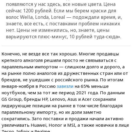
появляются у нас здесь, все новые цвета. Цена
сейчас 1200 рублей. Если мы берем краски для
волос Wella, Londa, Loreal — подождали время, и,
знаете, все есть, с поставками проблем никаких
нет. Цены не изменились, но, знаете, цены
варьируются плюс-минус, 10 рублей туда-сюда».
Конечно, не везде все так хорошо. Многие продавцы
крепкого алкоголя решили просто не связываться с
параллельным импортом — слишком долго и дорого, а
на рынке полно аналогов из дружественных стран или от
брендов, не ушедших с российского рынка. По итогам
января-ноября в Россию
завезли
на 65% меньше
ноутбуков, чем за тот же период 2021 года. По данным
GS Group, бренды HP, Lenovo, Asus и Acer сохранили
лидирующие позиции на рынке в том числе благодаря
параллельному импорту, но их доли заметно
сократились. Зато поставки и продажи начали активно
увеличивать Huawei, Honor и MSI, а также новички в лице
Tecno, Infinix и Realme.