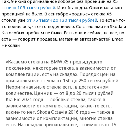
Так, 9 июня оригинальное лобовое без проекции на Х5
стоило 105 тысяч рублей
. И их было два. Оригинальных с
проекцией не было. В сентябре «родные» стекла Х5
стоили уже
от 75 тысяч до 130 тысяч рублей
. То есть что-
то появилось, что-то подешевело. Со стеклами на Skoda и
Kia особых проблем не было. Есть они и сейчас, не все, но
есть — говорит продавец магазина автозапчастей Emex
Николай:
«Касаемо стекла на BMW X5 предыдущего
поколения, некоторые стекла, в зависимости от
комплектации, есть на складах. Порядок цен на
оригинальные стекла от 150 до 250 тысяч рублей.
Неоригинальные стекла есть, в достаточном
количестве. Ценник — от 8 до 20 тысяч рублей.
Kia Rio 2021 года — лобовые стекла, также в
зависимости от комплектации, какие-то есть,
какие-то нет. Skoda Octavia 2016 года — также в
зависимости от комплектации, многие стекла
есть. На складах оригинальные, стоимость от 15