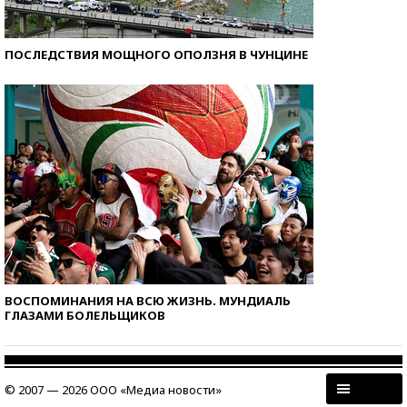
ПОСЛЕДСТВИЯ МОЩНОГО ОПОЛЗНЯ В ЧУНЦИНЕ
ВОСПОМИНАНИЯ НА ВСЮ ЖИЗНЬ. МУНДИАЛЬ
ГЛАЗАМИ БОЛЕЛЬЩИКОВ
© 2007 — 2026 ООО «Медиа новости»