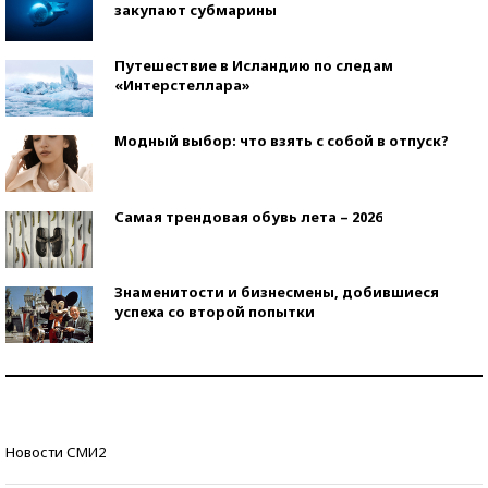
закупают субмарины
Путешествие в Исландию по следам
«Интерстеллара»
Модный выбор: что взять с собой в отпуск?
Самая трендовая обувь лета – 2026
Знаменитости и бизнесмены, добившиеся
успеха со второй попытки
Как защититься от солнца на курорте?
Кто изобрел средства связи?
Новости СМИ2