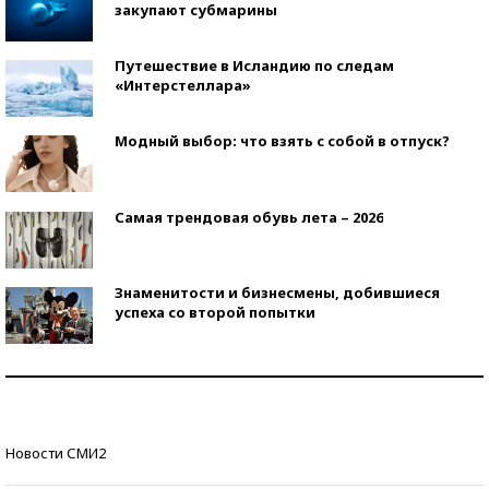
закупают субмарины
Путешествие в Исландию по следам
«Интерстеллара»
Модный выбор: что взять с собой в отпуск?
Самая трендовая обувь лета – 2026
Знаменитости и бизнесмены, добившиеся
успеха со второй попытки
Как защититься от солнца на курорте?
Кто изобрел средства связи?
Новости СМИ2