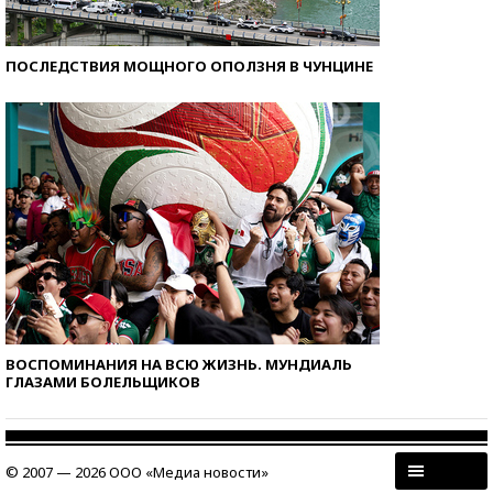
ПОСЛЕДСТВИЯ МОЩНОГО ОПОЛЗНЯ В ЧУНЦИНЕ
ВОСПОМИНАНИЯ НА ВСЮ ЖИЗНЬ. МУНДИАЛЬ
ГЛАЗАМИ БОЛЕЛЬЩИКОВ
© 2007 — 2026 ООО «Медиа новости»