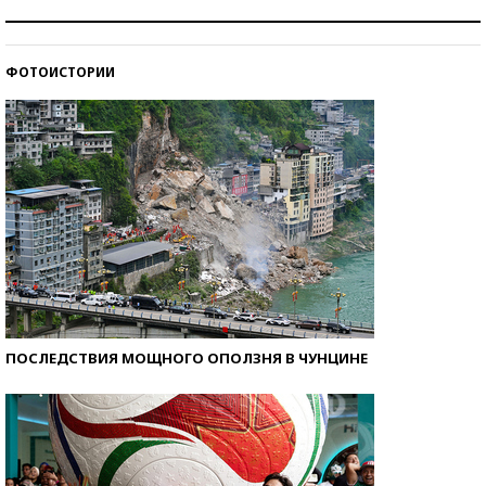
Как защититься от солнца на курорте?
ФОТОИСТОРИИ
Кто изобрел средства связи?
ПОСЛЕДСТВИЯ МОЩНОГО ОПОЛЗНЯ В ЧУНЦИНЕ