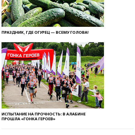
ПРАЗДНИК, ГДЕ ОГУРЕЦ — ВСЕМУ ГОЛОВА!
ИСПЫТАНИЕ НА ПРОЧНОСТЬ: В АЛАБИНЕ
ПРОШЛА «ГОНКА ГЕРОЕВ»