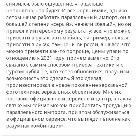
снизился, было ощущение, что дальше
непонятно, что будет. И все нервничали, однако
летом начал работать параллельный импорт, он в
большей степени «серый», нежели «белый», но он
привел к интересному результату: все, что можно
привезти в руках, автомобиль, например, нельзя
привезти в руках, там цены выросли, а на все, что
можно привезти как-то попроще, цены упали по
отношению к 2021 году, причем заметно. Это
связано с самим способом привоза техники и с
курсом рубля. Те, кто хотел обновиться, получили
возможность это сделать. Я это сделал,
проинвестировал в новое поколение зеркальной
фототехники, зеркальных объективов. Мне их
поставил официальный сервисный центр, в такой
связке мы сейчас можем приобретать продукцию
параллельного импорта, при этом обслуживаться
в официальном сервисе, что выглядит вполне как
разумная комбинация».