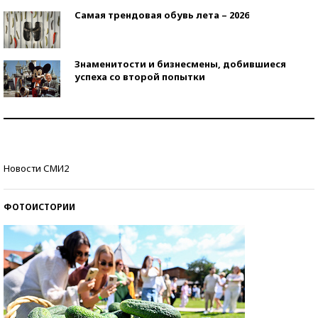
Самая трендовая обувь лета – 2026
Знаменитости и бизнесмены, добившиеся
успеха со второй попытки
Как защититься от солнца на курорте?
Кто изобрел средства связи?
Новости СМИ2
ФОТОИСТОРИИ