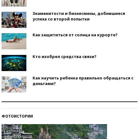
Знаменитости и бизнесмены, добившиеся
успеха со второй попытки
Как защититься от солнца на курорте?
Кто изобрел средства связи?
Как научить ребенка правильно обращаться с
деньгами?
Рекорды ЕГЭ: в каких регионах больше всего
стобалльников?
ФОТОИСТОРИИ
Самые модные пляжи — 2026