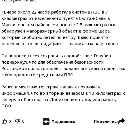
«Вчера около 22 часов работала система ПВО в 7
километрах от населенного пункта Султан-Салы в
Мясниковском районе. На высоте 2,5 километра был
обнаружен малоразмерный объект в форме шара,
который свободно летел по ветру. Было принято
решение о его ликвидации», — написал глава региона.
Он попросил всех сохранять спокойствие. Голубев
подчеркнул, что для обеспечения безопасности
Ростовской области задействованы все силы и средства.
Небо прикрыто средствами ПВО.
Ранее в местных телеграм-каналах появилась
информация, что во вторник вечером в 10 километрах к
северу от Ростова-на-Дону очевидцы видели работу
ПВО.
0
0
Поделиться
Подпишись