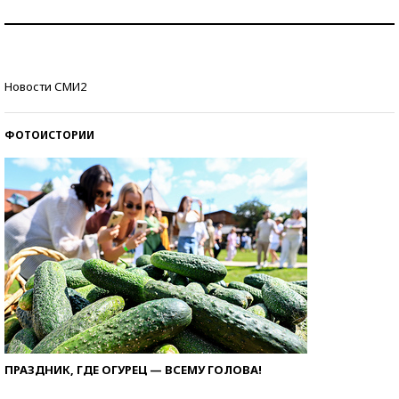
Рекорды ЕГЭ: в каких регионах больше всего
стобалльников?
Самые модные пляжи — 2026
Новости СМИ2
ФОТОИСТОРИИ
ПРАЗДНИК, ГДЕ ОГУРЕЦ — ВСЕМУ ГОЛОВА!