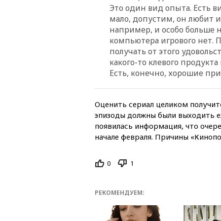
Это один вид опыта. Есть в
мало, допустим, он любит и
например, и особо больше н
компьютера игрового нет. П
получать от этого удовольс
какого-то клевого продукт
Есть, конечно, хорошие пр
Оценить сериал целиком получитс
эпизоды должны были выходить еж
появилась информация, что очере
начале февраля. Причины «Кинопо
0
1
РЕКОМЕНДУЕМ: