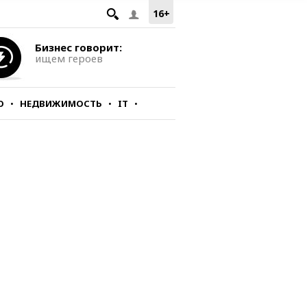
16+
Бизнес говорит:
ищем героев
О
НЕДВИЖИМОСТЬ
IT