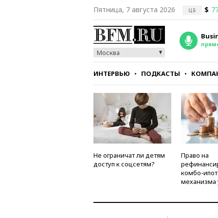
Пятница, 7 августа 2026
$
77
ЦБ
Busi
прям
Москва
ИНТЕРВЬЮ
ПОДКАСТЫ
КОМПА
СТИЛЬ
ТЕСТЫ
Не ограничат ли детям
Право на
доступ к соцсетям?
рефинанси
комбо-ипот
механизма 