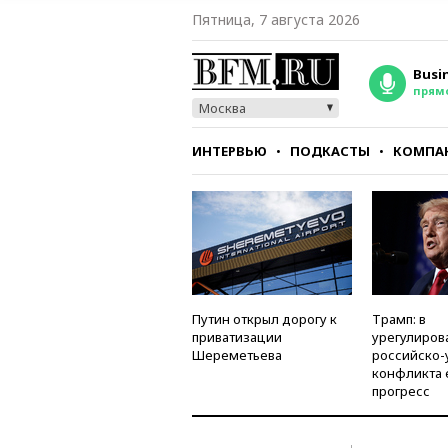
Пятница, 7 августа 2026
Busi
прям
Москва
ИНТЕРВЬЮ
ПОДКАСТЫ
КОМПА
СТИЛЬ
ТЕСТЫ
Путин открыл дорогу к
Трамп: в
приватизации
урегулиров
Шереметьева
российско-
конфликта 
прогресс