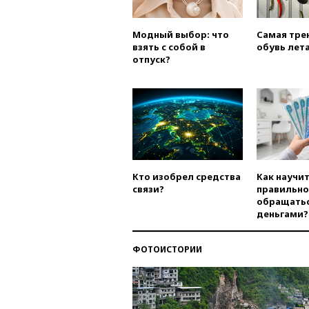
Модный выбор: что
Самая тре
взять с собой в
обувь лета
отпуск?
Кто изобрел средства
Как научи
связи?
правильно
обращатьс
деньгами?
ФОТОИСТОРИИ