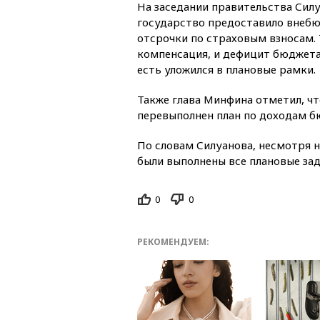
На заседании правительства Сил
государство предоставило вне
отсрочки по страховым взносам.
компенсация, и дефицит бюджета
есть уложился в плановые рамки.
Также глава Минфина отметил, чт
перевыполнен план по доходам б
По словам Силуанова, несмотря н
были выполнены все плановые зад
0
0
РЕКОМЕНДУЕМ: