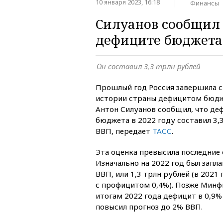
10 января 2023, 16:18
Финансы
Силуанов сообщил
дефиците бюджета 
Он составил 3,3 трлн рублей
Прошлый год Россия завершила с
истории страны дефицитом бюдж
Антон Силуанов сообщил, что де
бюджета в 2022 году составил 3,3
ВВП, передает
ТАСС
.
Эта оценка превысила последние
Изначально на 2022 год был запл
ВВП, или 1,3 трлн рублей (в 2021
с профицитом 0,4%). Позже Минфи
итогам 2022 года дефицит в 0,9% 
повысил прогноз до 2% ВВП.