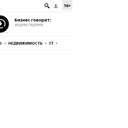
16+
Бизнес говорит:
ищем героев
О
НЕДВИЖИМОСТЬ
IT