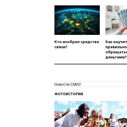
Кто изобрел средства
Как научи
связи?
правильно
обращатьс
деньгами?
Новости СМИ2
ФОТОИСТОРИИ