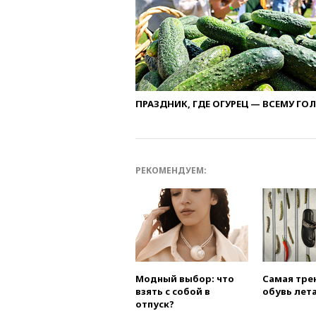
ПРАЗДНИК, ГДЕ ОГУРЕЦ — ВСЕМУ ГО
РЕКОМЕНДУЕМ:
Модный выбор: что
Самая тре
взять с собой в
обувь лета
отпуск?