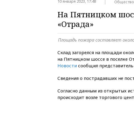
10 января 2023, 17:48
Общество
На Пятницком шосс
«Отрада»
Площадь пожара составляет окол
Склад загорелся на площади око
на Пятницком шоссе в поселке О
Новости
сообщил представитель 
Сведения о пострадавших не пост
Согласно данным из открытых ис
происходит возле торгового цент