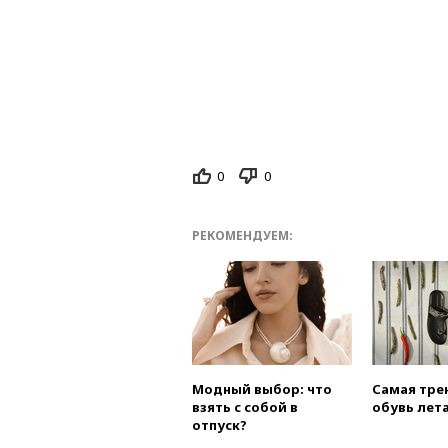
0
0
РЕКОМЕНДУЕМ:
Модный выбор: что
Самая тре
взять с собой в
обувь лета
отпуск?