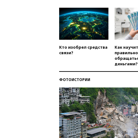
Кто изобрел средства
Как научи
связи?
правильно
обращатьс
деньгами?
ФОТОИСТОРИИ