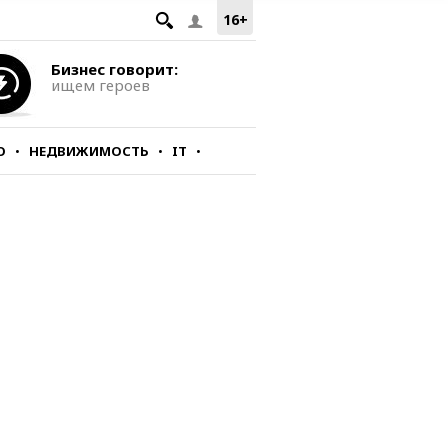
16+
Бизнес говорит:
ищем героев
О
НЕДВИЖИМОСТЬ
IT