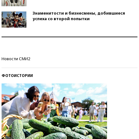
Знаменитости и бизнесмены, добившиеся
успеха со второй попытки
Как защититься от солнца на курорте?
Кто изобрел средства связи?
Новости СМИ2
ФОТОИСТОРИИ