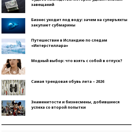
завещаний
Бизнес уходит под воду: зачем на суперъяхты
закупают субмарины
Путешествие в Исландию по следам
«Интерстеллара»
Модный выбор: что взять с собой в отпуск?
Самая трендовая обувь лета – 2026
Знаменитости и бизнесмены, добившиеся
успеха со второй попытки
Как защититься от солнца на курорте?