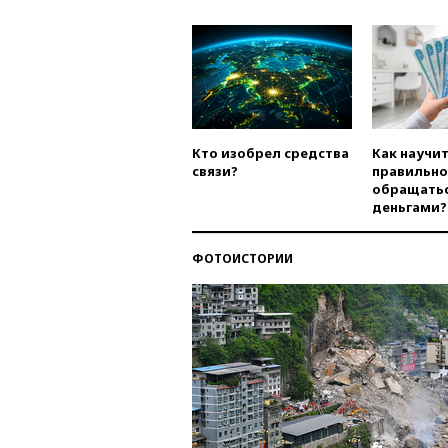
Кто изобрел средства
Как научи
связи?
правильно
обращатьс
деньгами?
ФОТОИСТОРИИ