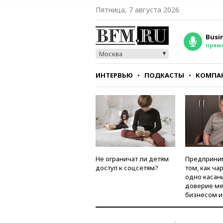
Пятница, 7 августа 2026
Busi
прям
Москва
ИНТЕРВЬЮ
ПОДКАСТЫ
КОМПА
СТИЛЬ
ТЕСТЫ
Не ограничат ли детям
Предприни
доступ к соцсетям?
том, как ча
одно касан
доверие м
бизнесом и