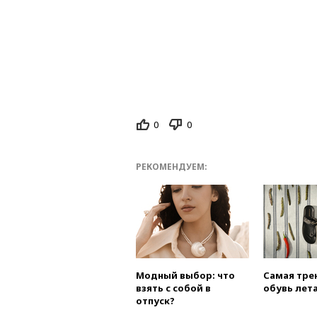
0
0
РЕКОМЕНДУЕМ:
Модный выбор: что
Самая тре
взять с собой в
обувь лета
отпуск?