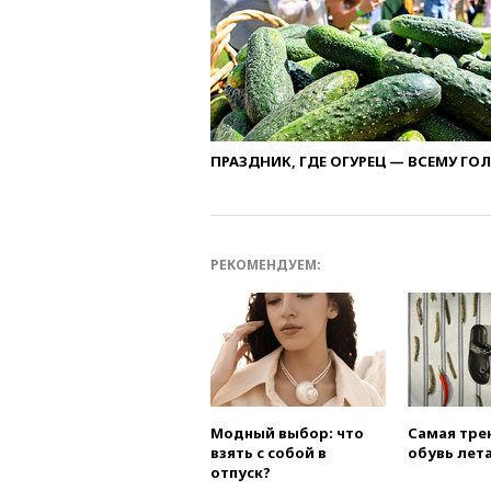
ПРАЗДНИК, ГДЕ ОГУРЕЦ — ВСЕМУ ГО
РЕКОМЕНДУЕМ:
Модный выбор: что
Самая тре
взять с собой в
обувь лета
отпуск?