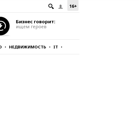
16+
Бизнес говорит:
ищем героев
О
НЕДВИЖИМОСТЬ
IT