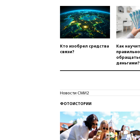
Кто изобрел средства
Как научи
связи?
правильно
обращатьс
деньгами?
Новости СМИ2
ФОТОИСТОРИИ