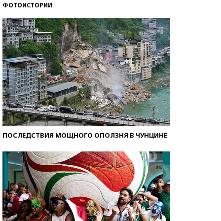
ФОТОИСТОРИИ
Кто изобрел средства связи?
ПОСЛЕДСТВИЯ МОЩНОГО ОПОЛЗНЯ В ЧУНЦИНЕ