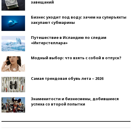
завещаний
Бизнес уходит под воду: зачем на суперъяхты
закупают субмарины
Путешествие в Исландию по следам
«Интерстеллара»
Модный выбор: что взять с собой в отпуск?
Самая трендовая обувь лета – 2026
Знаменитости и бизнесмены, добившиеся
успеха со второй попытки
Как защититься от солнца на курорте?