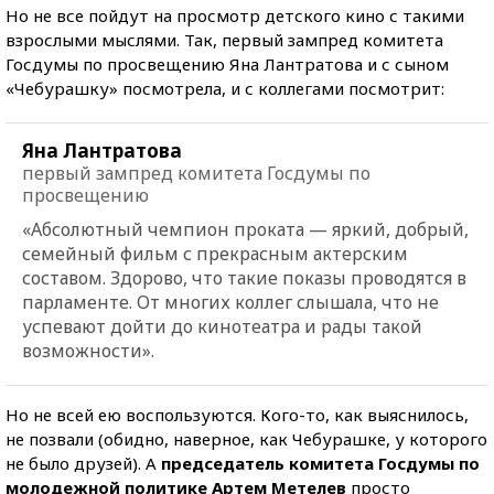
Но не все пойдут на просмотр детского кино с такими
взрослыми мыслями. Так, первый зампред комитета
Госдумы по просвещению Яна Лантратова и с сыном
«Чебурашку» посмотрела, и с коллегами посмотрит:
Яна Лантратова
первый зампред комитета Госдумы по
просвещению
«Абсолютный чемпион проката — яркий, добрый,
семейный фильм с прекрасным актерским
составом. Здорово, что такие показы проводятся в
парламенте. От многих коллег слышала, что не
успевают дойти до кинотеатра и рады такой
возможности».
Но не всей ею воспользуются. Кого-то, как выяснилось,
не позвали (обидно, наверное, как Чебурашке, у которого
не было друзей). А
председатель комитета Госдумы по
молодежной политике Артем Метелев
просто