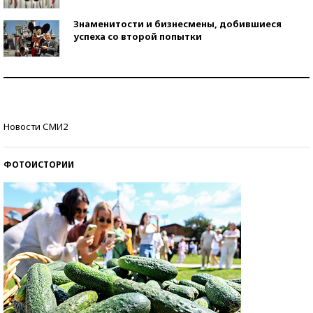
Знаменитости и бизнесмены, добившиеся
успеха со второй попытки
Как защититься от солнца на курорте?
Кто изобрел средства связи?
Новости СМИ2
ФОТОИСТОРИИ