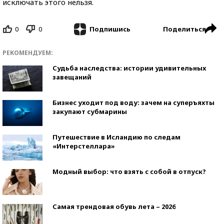
исключать этого нельзя.
0
0
Поделиться
Подпишись
РЕКОМЕНДУЕМ:
Судьба наследства: истории удивительных
завещаний
Бизнес уходит под воду: зачем на суперъяхты
закупают субмарины
Путешествие в Исландию по следам
«Интерстеллара»
Модный выбор: что взять с собой в отпуск?
Самая трендовая обувь лета – 2026