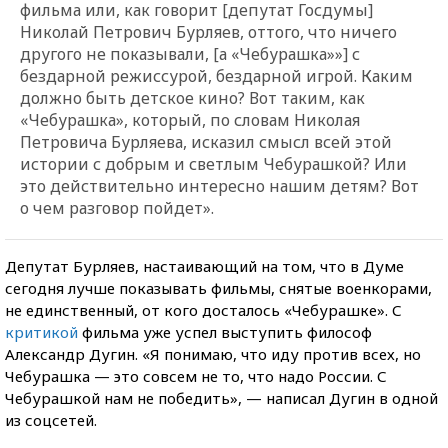
фильма или, как говорит [депутат Госдумы]
Николай Петрович Бурляев, оттого, что ничего
другого не показывали, [а «Чебурашка»»] с
бездарной режиссурой, бездарной игрой. Каким
должно быть детское кино? Вот таким, как
«Чебурашка», который, по словам Николая
Петровича Бурляева, исказил смысл всей этой
истории с добрым и светлым Чебурашкой? Или
это действительно интересно нашим детям? Вот
о чем разговор пойдет».
Депутат Бурляев, настаивающий на том, что в Думе
сегодня лучше показывать фильмы, снятые военкорами,
не единственный, от кого досталось «Чебурашке». С
критикой
фильма уже успел выступить философ
Александр Дугин. «Я понимаю, что иду против всех, но
Чебурашка — это совсем не то, что надо России. С
Чебурашкой нам не победить», — написал Дугин в одной
из соцсетей.