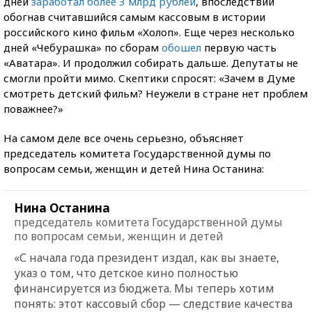
дней
заработал более 3 млрд рублей
, впоследствии
обогнав считавшийся самым кассовым в истории
российского кино фильм «Холоп». Еще через несколько
дней «Чебурашка» по сборам
обошел
первую часть
«Аватара». И продолжил собирать дальше. Депутаты не
смогли пройти мимо. Скептики спросят: «Зачем в Думе
смотреть детский фильм? Неужели в стране нет проблем
поважнее?»
На самом деле все очень серьезно, объясняет
председатель комитета Государственной думы по
вопросам семьи, женщин и детей Нина Останина:
Нина Останина
председатель комитета Государственной думы
по вопросам семьи, женщин и детей
«С начала года президент издал, как вы знаете,
указ о том, что детское кино полностью
финансируется из бюджета. Мы теперь хотим
понять: этот кассовый сбор — следствие качества