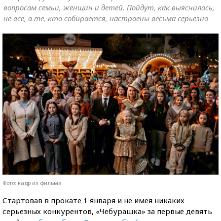
вопросам семьи, женщин и детей. Пойдут, как выяснилось,
не все, а те, кто собирается, настроены весьма серьезно
Фото: кадр из фильма
Стартовав в прокате 1 января и не имея никаких
серьезных конкурентов, «Чебурашка» за первые девять