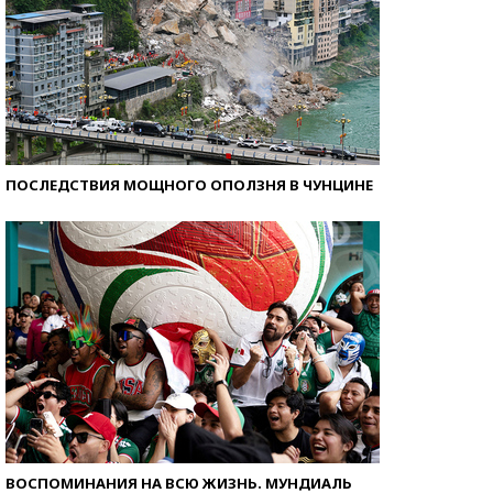
ПОСЛЕДСТВИЯ МОЩНОГО ОПОЛЗНЯ В ЧУНЦИНЕ
ВОСПОМИНАНИЯ НА ВСЮ ЖИЗНЬ. МУНДИАЛЬ