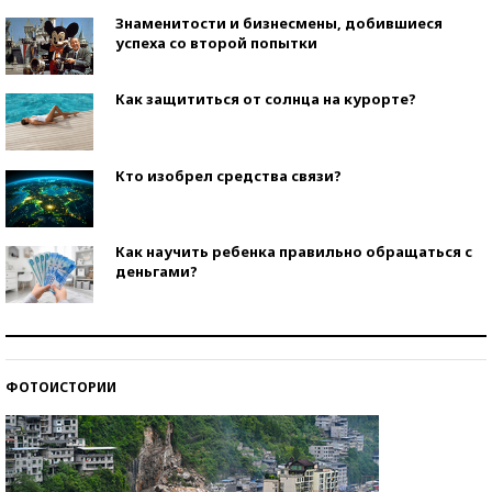
Знаменитости и бизнесмены, добившиеся
успеха со второй попытки
Как защититься от солнца на курорте?
Кто изобрел средства связи?
Как научить ребенка правильно обращаться с
деньгами?
Рекорды ЕГЭ: в каких регионах больше всего
стобалльников?
ФОТОИСТОРИИ
Самые модные пляжи — 2026