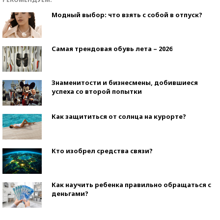
Модный выбор: что взять с собой в отпуск?
Самая трендовая обувь лета – 2026
Знаменитости и бизнесмены, добившиеся
успеха со второй попытки
Как защититься от солнца на курорте?
Кто изобрел средства связи?
Как научить ребенка правильно обращаться с
деньгами?
Рекорды ЕГЭ: в каких регионах больше всего