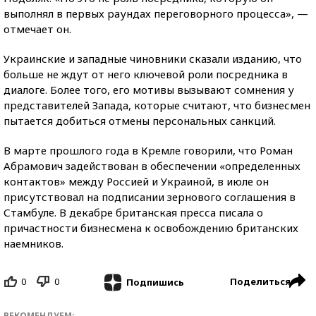
выполнял в первых раундах переговорного процесса», —
отмечает он.
Украинские и западные чиновники сказали изданию, что
больше не ждут от него ключевой роли посредника в
диалоге. Более того, его мотивы вызывают сомнения у
представителей Запада, которые считают, что бизнесмен
пытается добиться отмены персональных санкций.
В марте прошлого года в Кремле говорили, что Роман
Абрамович задействован в обеспечении «определенных
контактов» между Россией и Украиной, в июле он
присутствовал на подписании зернового соглашения в
Стамбуле. В декабре британская пресса писала о
причастности бизнесмена к освобождению британских
наемников.
0
0
Поделиться
Подпишись
РЕКОМЕНДУЕМ: