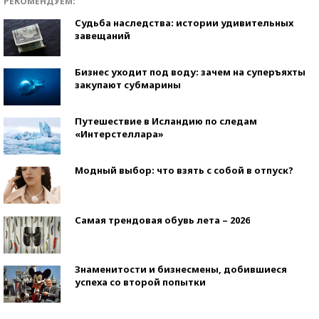
РЕКОМЕНДУЕМ:
Судьба наследства: истории удивительных
завещаний
Бизнес уходит под воду: зачем на суперъяхты
закупают субмарины
Путешествие в Исландию по следам
«Интерстеллара»
Модный выбор: что взять с собой в отпуск?
Самая трендовая обувь лета – 2026
Знаменитости и бизнесмены, добившиеся
успеха со второй попытки
Как защититься от солнца на курорте?