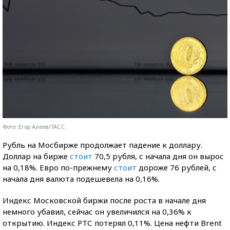
Фото: Егор Алеев/ТАСС
Рубль на Мосбирже продолжает падение к доллару.
Доллар на бирже
стоит
70,5 рубля, с начала дня он вырос
на 0,18%. Евро по-прежнему
стоит
дороже 76 рублей, с
начала дня валюта подешевела на 0,16%.
Индекс Московской биржи после роста в начале дня
немного убавил, сейчас он увеличился на 0,36% к
открытию. Индекс РТС потерял 0,11%. Цена нефти Brent