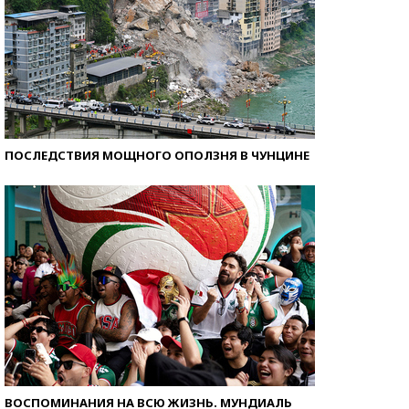
ПОСЛЕДСТВИЯ МОЩНОГО ОПОЛЗНЯ В ЧУНЦИНЕ
ВОСПОМИНАНИЯ НА ВСЮ ЖИЗНЬ. МУНДИАЛЬ