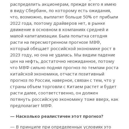
распределить акционерам, прежде всего я имею
в виду Сбербанк, по которому есть ожидания,
что, возможно, выплатят больше 50% от прибыли
2022 года, поэтому драйверов нет, в рынке
движение в основном в компаниях средней и
малой капитализации. Была попытка сегодня
расти на пересмотренном прогнозе МВФ,
который обещает российской экономике рост в
2023 году, но она не удалась. Мы видим падение
цен на нефть, достаточно неожиданное, потому
что МВФ сильно поднял прогноз по темпам роста
китайской экономики, отчасти позитивный
прогноз по России, наверное, связан с тем, что у
страны объем торговли с Китаем растет и будет
расти далее, соответственно, он должен
потянуть российскую экономику тоже вверх, как
предполагает МВФ.
— Насколько реалистичен этот прогноз?
— В принципе при определенных условиях это