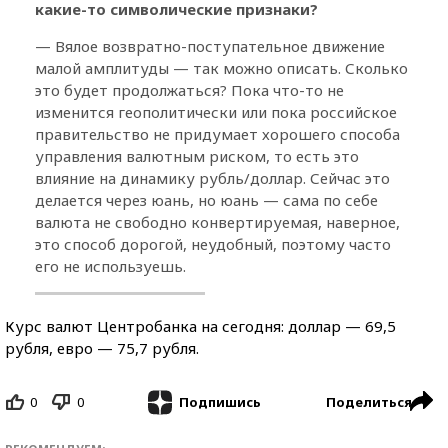
какие-то символические признаки?
— Вялое возвратно-поступательное движение
малой амплитуды — так можно описать. Сколько
это будет продолжаться? Пока что-то не
изменится геополитически или пока российское
правительство не придумает хорошего способа
управления валютным риском, то есть это
влияние на динамику рубль/доллар. Сейчас это
делается через юань, но юань — сама по себе
валюта не свободно конвертируемая, наверное,
это способ дорогой, неудобный, поэтому часто
его не используешь.
Курс валют Центробанка на сегодня: доллар — 69,5
рубля, евро — 75,7 рубля.
0
0
Поделиться
Подпишись