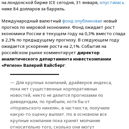
на лондонской бирже ICE сегодня, 31 января,
опустилась
ниже 84 долларов за баррель.
Международный валютный
фонд опубликовал
новый
прогноз по мировой экономике. Фонд ожидает рост
экономики России в текущем году на 0,3% вместо спада
в 2,3% по предыдущему прогнозу. В следующем году
ожидается ускорение роста на 2,1%. События на
российском рынке комментирует
директор
аналитического департамента инвесткомпании
«Регион» Валерий Вайсберг
:
— Для крупных компаний, драйверов индекса,
пока нет существенных корпоративных
новостей, никто не делится прогнозами по
дивидендам, по прибыли, хотя бы от
«Норильского никеля», в частности, получили
какую-то оценку выплат. Но в основном все
крупные компании пока хранят молчание
относительно того, сколько они могут