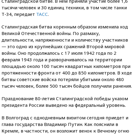
Сталинградской битве. В нем приняли участие более 1,6
тысячи человек и 30 единиц техники, в том числе танки
Т-34, передает
ТАСС
.
Сталинградская битва коренным образом изменила ход
Великой Отечественной войны. По размаху,
длительности, напряженности и количеству участников
— это одно из крупнейших сражений Второй мировой
войны. Оно продолжалось с 17 июля 1942 года по 2
февраля 1943 года и разворачивалось на территории
площадью около 100 тысяч квадратных километров при
протяженности фронта от 400 до 850 километров. В ходе
битвы советские войска потеряли убитыми около 480
тысяч человек, более 500 тысяч бойцов получили ранения.
Празднование 80-летия Сталинградской победы указом
президента России выведено на федеральный уровень.
В Волгоград с однодневным визитом сегодня приедет и
глава государства Владимир Путин. Как пояснили в
Кремле, в частности, он возложит венок к Вечному огню