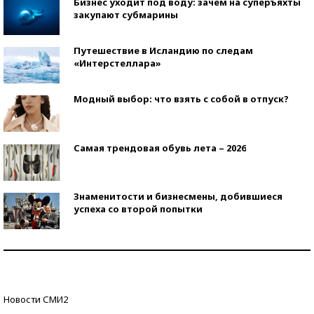
Бизнес уходит под воду: зачем на суперъяхты
закупают субмарины
Путешествие в Исландию по следам
«Интерстеллара»
Модный выбор: что взять с собой в отпуск?
Самая трендовая обувь лета – 2026
Знаменитости и бизнесмены, добившиеся
успеха со второй попытки
Как защититься от солнца на курорте?
Кто изобрел средства связи?
Новости СМИ2