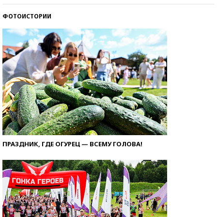
ФОТОИСТОРИИ
ПРАЗДНИК, ГДЕ ОГУРЕЦ — ВСЕМУ ГОЛОВА!