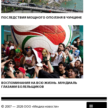
ПОСЛЕДСТВИЯ МОЩНОГО ОПОЛЗНЯ В ЧУНЦИНЕ
ВОСПОМИНАНИЯ НА ВСЮ ЖИЗНЬ. МУНДИАЛЬ
ГЛАЗАМИ БОЛЕЛЬЩИКОВ
© 2007 — 2026 ООО «Медиа новости»