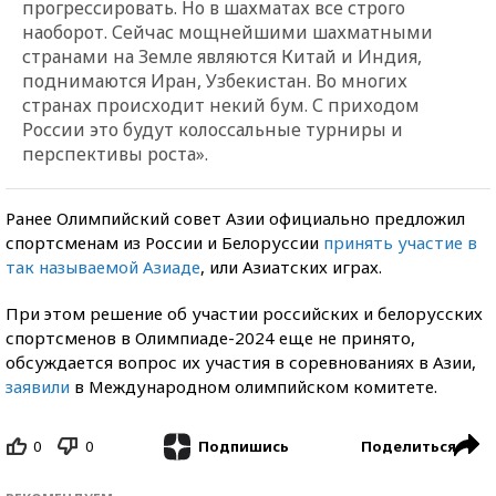
прогрессировать. Но в шахматах все строго
наоборот. Сейчас мощнейшими шахматными
странами на Земле являются Китай и Индия,
поднимаются Иран, Узбекистан. Во многих
странах происходит некий бум. С приходом
России это будут колоссальные турниры и
перспективы роста».
Ранее Олимпийский совет Азии официально предложил
спортсменам из России и Белоруссии
принять участие в
так называемой Азиаде
, или Азиатских играх.
При этом решение об участии российских и белорусских
спортсменов в Олимпиаде-2024 еще не принято,
обсуждается вопрос их участия в соревнованиях в Азии,
заявили
в Международном олимпийском комитете.
0
0
Поделиться
Подпишись