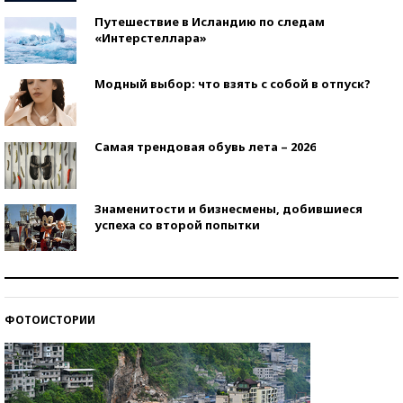
Путешествие в Исландию по следам
«Интерстеллара»
Модный выбор: что взять с собой в отпуск?
Самая трендовая обувь лета – 2026
Знаменитости и бизнесмены, добившиеся
успеха со второй попытки
Как защититься от солнца на курорте?
ФОТОИСТОРИИ
Кто изобрел средства связи?