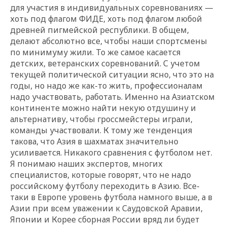
для участия в индивидуальных соревнованиях —
хоть под флагом ФИДЕ, хоть под флагом любой
древней пигмейской республики. В общем,
делают абсолютно все, чтобы наши спортсмены
по минимуму жили. То же самое касается
детских, ветеранских соревнований. С учетом
текущей политической ситуации ясно, что это на
годы, но надо же как-то жить, профессионалам
надо участвовать, работать. Именно на Азиатском
континенте можно найти некую отдушину и
альтернативу, чтобы гроссмейстеры играли,
команды участвовали. К тому же тенденция
такова, что Азия в шахматах значительно
усиливается. Никакого сравнения с футболом нет.
Я понимаю наших экспертов, многих
специалистов, которые говорят, что не надо
российскому футболу переходить в Азию. Все-
таки в Европе уровень футбола намного выше, а в
Азии при всем уважении к Саудовской Аравии,
Японии и Корее сборная России вряд ли будет