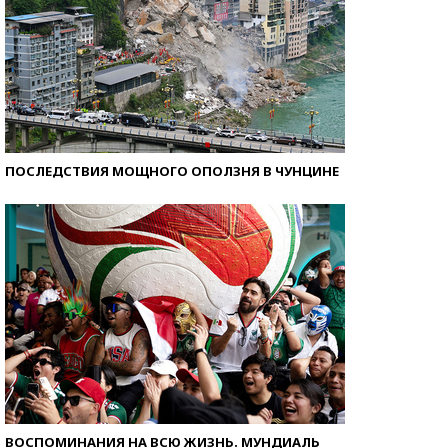
ПОСЛЕДСТВИЯ МОЩНОГО ОПОЛЗНЯ В ЧУНЦИНЕ
ВОСПОМИНАНИЯ НА ВСЮ ЖИЗНЬ. МУНДИАЛЬ