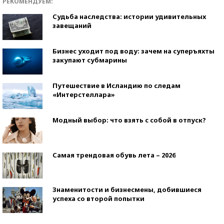
РЕКОМЕНДУЕМ:
Судьба наследства: истории удивительных
завещаний
Бизнес уходит под воду: зачем на суперъяхты
закупают субмарины
Путешествие в Исландию по следам
«Интерстеллара»
Модный выбор: что взять с собой в отпуск?
Самая трендовая обувь лета – 2026
Знаменитости и бизнесмены, добившиеся
успеха со второй попытки