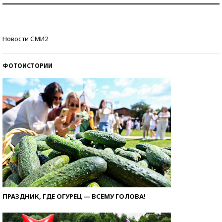
Как защититься от солнца на курорте?
Кто изобрел средства связи?
Новости СМИ2
ФОТОИСТОРИИ
ПРАЗДНИК, ГДЕ ОГУРЕЦ — ВСЕМУ ГОЛОВА!