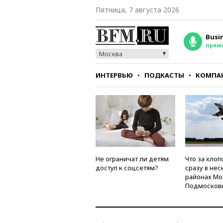
Пятница, 7 августа 2026
Busi
прям
Москва
ИНТЕРВЬЮ
ПОДКАСТЫ
КОМПА
СТИЛЬ
ТЕСТЫ
Не ограничат ли детям
Что за хлоп
доступ к соцсетям?
сразу в нес
районах Мо
Подмосков