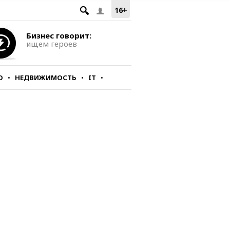
16+
Бизнес говорит:
ищем героев
О
НЕДВИЖИМОСТЬ
IT