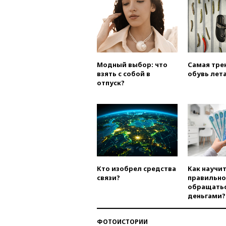
Модный выбор: что
Самая тре
взять с собой в
обувь лета
отпуск?
Кто изобрел средства
Как научи
связи?
правильно
обращатьс
деньгами?
ФОТОИСТОРИИ