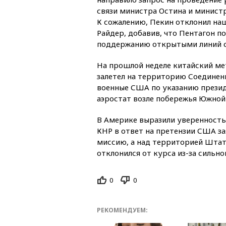
связи министра Остина и министр
К сожалению, Пекин отклонил наш
Райдер, добавив, что Пентагон 
поддержанию открытыми линий с
На прошлой неделе китайский ме
залетел на территорию Соединен
военные США по указанию презид
аэростат возле побережья Южной
В Америке выразили уверенность
КНР в ответ на претензии США за
миссию, а над территорией Штато
отклонился от курса из-за сильно
0
0
РЕКОМЕНДУЕМ: