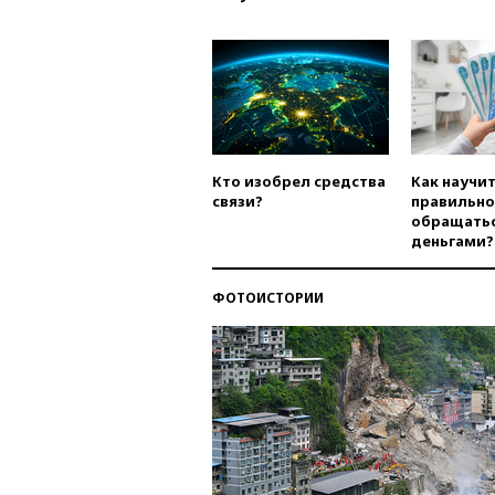
Кто изобрел средства
Как научи
связи?
правильно
обращатьс
деньгами?
ФОТОИСТОРИИ