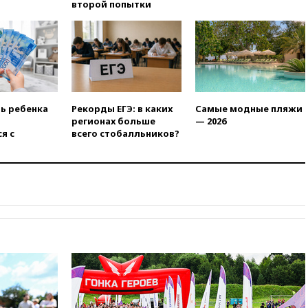
второй попытки
ть ребенка
Рекорды ЕГЭ: в каких
Самые модные пляжи
регионах больше
— 2026
я с
всего стобалльников?