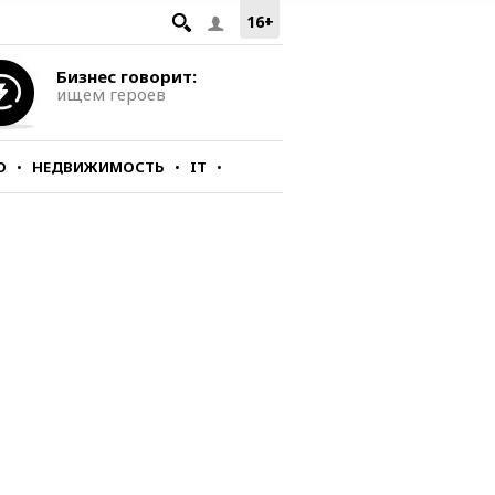
16+
Бизнес говорит:
ищем героев
О
НЕДВИЖИМОСТЬ
IT