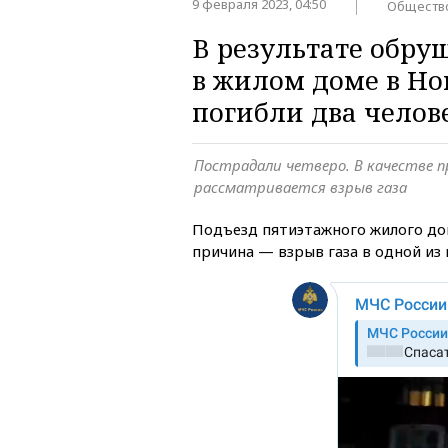
9 февраля 2023, 04:50
Обществ
В результате обру
в жилом доме в Но
погибли два челов
Пострадали четверо. В качестве 
рассматривается взрыв газа
Подъезд пятиэтажного жилого до
причина — взрыв газа в одной из