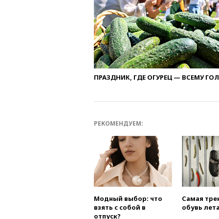
ПРАЗДНИК, ГДЕ ОГУРЕЦ — ВСЕМУ ГО
РЕКОМЕНДУЕМ:
Модный выбор: что
Самая тре
взять с собой в
обувь лета
отпуск?