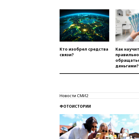
Кто изобрел средства
Как научи
связи?
правильно
обращатьс
деньгами?
Новости СМИ2
ФОТОИСТОРИИ