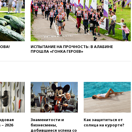
ЛОВА!
ИСПЫТАНИЕ НА ПРОЧНОСТЬ: В АЛАБИНЕ
ПРОШЛА «ГОНКА ГЕРОЕВ»
ндовая
Знаменитости и
Как защититься от
 – 2026
бизнесмены,
солнца на курорте?
добившиеся успеха со