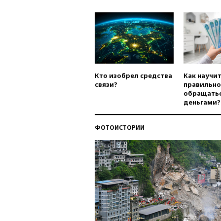
Кто изобрел средства
Как научи
связи?
правильно
обращатьс
деньгами?
ФОТОИСТОРИИ