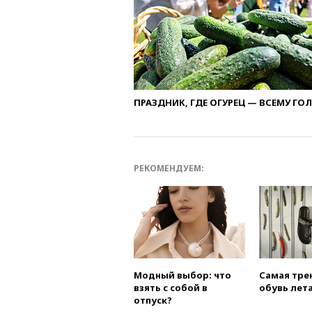
ПРАЗДНИК, ГДЕ ОГУРЕЦ — ВСЕМУ ГО
РЕКОМЕНДУЕМ:
Модный выбор: что
Самая тре
взять с собой в
обувь лета
отпуск?