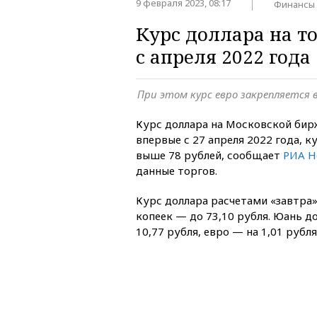
9 февраля 2023, 08:17
Финансы
Курс доллара на т
с апреля 2022 года
При этом курс евро закрепляется 
Курс доллара на Московской бир
впервые с 27 апреля 2022 года, к
выше 78 рублей, сообщает
РИА Н
данные торгов.
Курс доллара расчетами «завтра» 
копеек — до 73,10 рубля. Юань д
10,77 рубля, евро — на 1,01 рубля