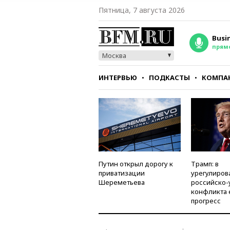
Пятница, 7 августа 2026
Busi
прям
Москва
ИНТЕРВЬЮ
ПОДКАСТЫ
КОМПА
СТИЛЬ
ТЕСТЫ
Путин открыл дорогу к
Трамп: в
приватизации
урегулиров
Шереметьева
российско-
конфликта 
прогресс