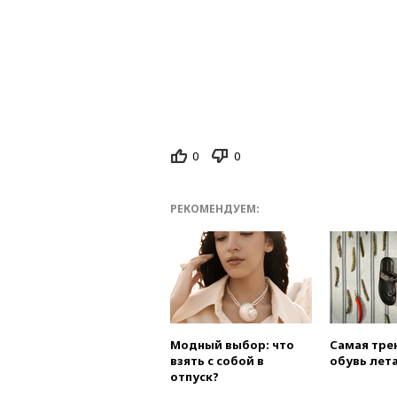
0
0
РЕКОМЕНДУЕМ:
Модный выбор: что
Самая тре
взять с собой в
обувь лета
отпуск?