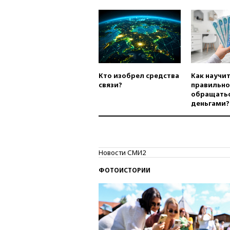
Кто изобрел средства
Как научи
связи?
правильно
обращатьс
деньгами?
Новости СМИ2
ФОТОИСТОРИИ