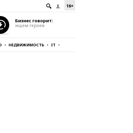
16+
Бизнес говорит:
ищем героев
О
НЕДВИЖИМОСТЬ
IT