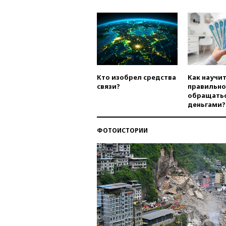
Кто изобрел средства
Как научи
связи?
правильно
обращатьс
деньгами?
ФОТОИСТОРИИ