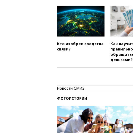
Кто изобрел средства
Как научи
связи?
правильно
обращатьс
деньгами?
Новости СМИ2
ФОТОИСТОРИИ