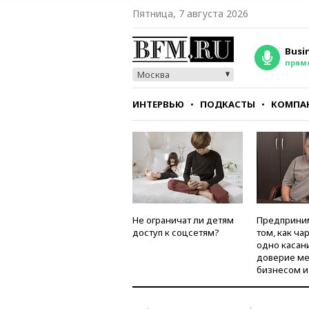
Пятница, 7 августа 2026
Busi
прям
Москва
ИНТЕРВЬЮ
ПОДКАСТЫ
КОМПА
СТИЛЬ
ТЕСТЫ
Не ограничат ли детям
Предприни
доступ к соцсетям?
том, как ча
одно касан
доверие м
бизнесом и