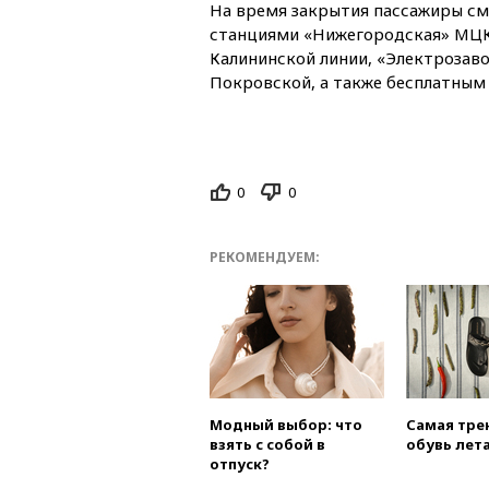
На время закрытия пассажиры см
станциями «Нижегородская» МЦК
Калининской линии, «Электрозав
Покровской, а также бесплатным
0
0
РЕКОМЕНДУЕМ:
Модный выбор: что
Самая тре
взять с собой в
обувь лета
отпуск?