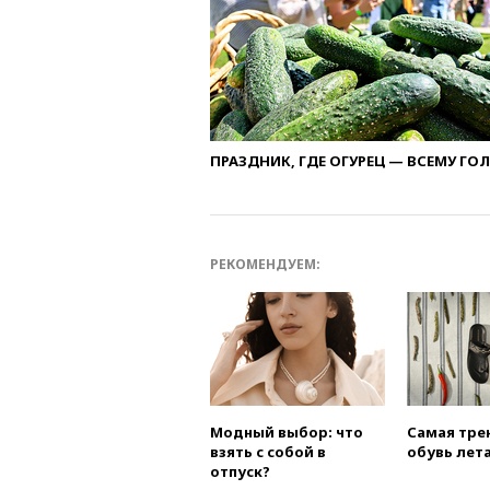
ПРАЗДНИК, ГДЕ ОГУРЕЦ — ВСЕМУ ГО
РЕКОМЕНДУЕМ:
Модный выбор: что
Самая тре
взять с собой в
обувь лета
отпуск?