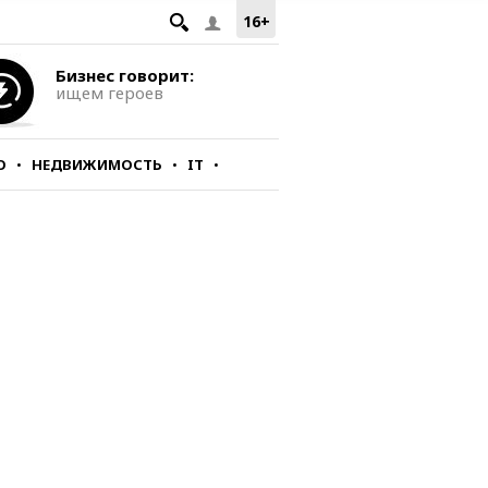
16+
Бизнес говорит:
ищем героев
О
НЕДВИЖИМОСТЬ
IT