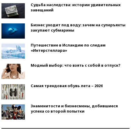
Судьба наследства: истории удивительных
завещаний
Бизнес уходит под воду: зачем на суперъяхты
закупают субмарины
Путешествие в Исландию по следам
«Интерстеллара»
Модный выбор: что взять с собой в отпуск?
Самая трендовая обувь лета – 2026
Знаменитости и бизнесмены, добившиеся
успеха со второй попытки
Как защититься от солнца на курорте?