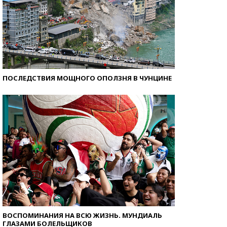
ПОСЛЕДСТВИЯ МОЩНОГО ОПОЛЗНЯ В ЧУНЦИНЕ
ВОСПОМИНАНИЯ НА ВСЮ ЖИЗНЬ. МУНДИАЛЬ
ГЛАЗАМИ БОЛЕЛЬЩИКОВ