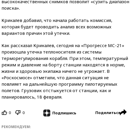
высококачественных снимков позволит «сузить диапазон
поиска».
Крикалев добавил, что начала работать комиссия,
которая будет проводить анализ всех возможных
вариантов причин этой утечки.
Как рассказал Крикалев, сегодня на «Прогрессе МС-21»
произошла утечка теплоносителя из системы
терморегулирования корабля. При этом, температурный
режим и давление на борту станции находятся в норме,
жизни и здоровью экипажа ничего не угрожает. В
«Роскосмосе» отметили, что данная ситуация не
повлияет на дальнейшую программу пилотируемых
полетов. Грузовик отстыкуется от станции, как и
планировалось, 18 февраля.
0
0
Поделиться
Подпишись
РЕКОМЕНДУЕМ: