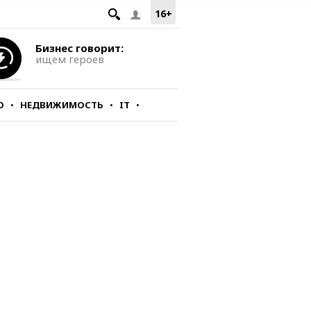
16+
Бизнес говорит:
ищем героев
О
НЕДВИЖИМОСТЬ
IT