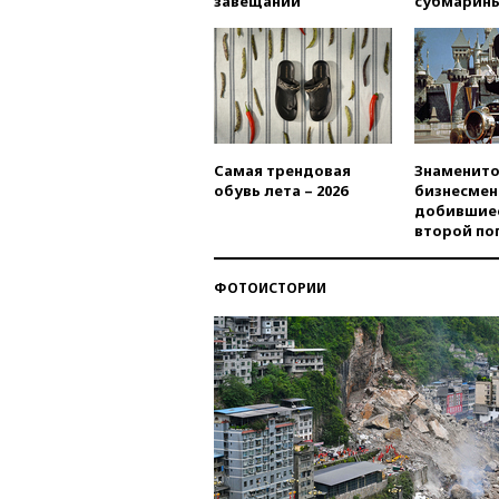
завещаний
субмарин
Самая трендовая
Знаменито
обувь лета – 2026
бизнесмен
добившиес
второй по
ФОТОИСТОРИИ