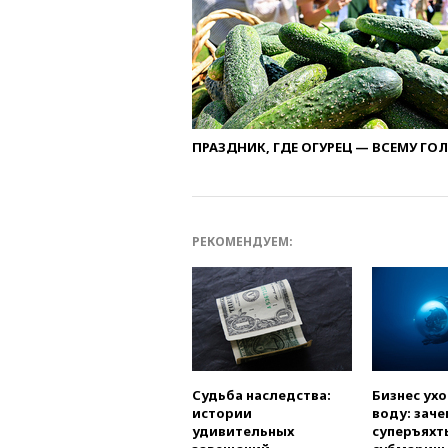
ПРАЗДНИК, ГДЕ ОГУРЕЦ — ВСЕМУ ГО
РЕКОМЕНДУЕМ:
Судьба наследства:
Бизнес ух
истории
воду: заче
удивительных
суперъяхт