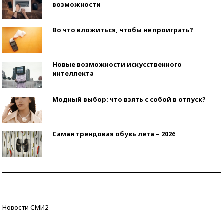
возможности
Во что вложиться, чтобы не проиграть?
Новые возможности искусственного
интеллекта
Модный выбор: что взять с собой в отпуск?
Самая трендовая обувь лета – 2026
Знаменитости и бизнесмены, добившиеся успеха
со второй попытки
Как защититься от солнца на курорте?
Новости СМИ2