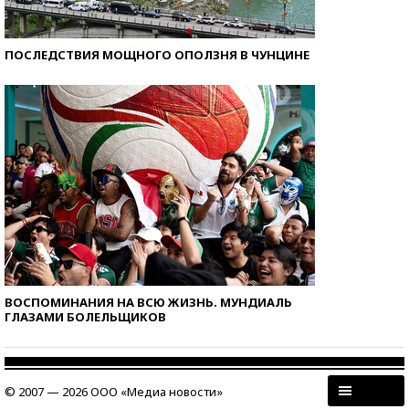
ПОСЛЕДСТВИЯ МОЩНОГО ОПОЛЗНЯ В ЧУНЦИНЕ
ВОСПОМИНАНИЯ НА ВСЮ ЖИЗНЬ. МУНДИАЛЬ
ГЛАЗАМИ БОЛЕЛЬЩИКОВ
© 2007 — 2026 ООО «Медиа новости»