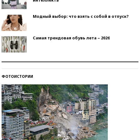
Модный выбор: что взять с собой в отпуск?
Самая трендовая обувь лета – 2026
Знаменитости и бизнесмены, добившиеся успеха
со второй попытки
ФОТОИСТОРИИ
Как защититься от солнца на курорте?